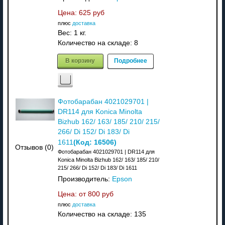
Цена:
625 руб
плюс
доставка
Вес:
1 кг.
Количество на складе:
8
В корзину
Подробнее
Фотобарабан 4021029701 |
DR114 для Konica Minolta
Bizhub 162/ 163/ 185/ 210/ 215/
266/ Di 152/ Di 183/ Di
(Код:
16506
)
1611
Отзывов (0)
Фотобарабан 4021029701 | DR114 для
Konica Minolta Bizhub 162/ 163/ 185/ 210/
215/ 266/ Di 152/ Di 183/ Di 1611
Производитель:
Epson
Цена: от
800 руб
плюс
доставка
Количество на складе:
135