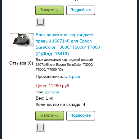
В корзину
Подробнее
Блок держателя картриджей
правый 1607148 для Epson
SureColor T3000/ T5000/ T7000
(Код:
16413
)
(O)
Блок держателя картриджей правый
Отзывов (0)
1607148 для Epson SureColor T3000/
T5000/ T7000 (O)
Производитель:
Epson
Цена:
11250 руб
плюс
доставка
Вес:
1 кг.
Количество на складе:
4
В корзину
Подробнее