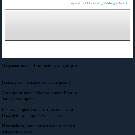
Copyright MAXXmarketing Webdesigner GmbH
Отправка заказа. Пожалуйста, подождите
...
Подождите... Кладем товар в корзину
Спасибо за заказ! Мы свяжемся с Вами в
ближайшее время
Возникла проблема с отправкой заказа.
Пожалуйста, попробуйте еще раз.
Пожалуйста, заполните все поля формы
перед отправкой.