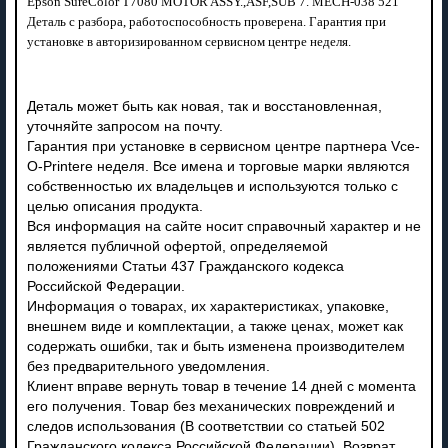
Epson SureColor T7080 MOTOR ASSY.,ASF,SUB 7. MECH-038 521
Деталь с разбора, работоспособность проверена. Гарантия при
установке в авторизированном сервисном центре неделя.
Деталь может быть как новая, так и восстановленная,
уточняйте запросом на почту.
Гарантия при установке в сервисном центре партнера Vce-
O-Printere неделя. Все имена и торговые марки являются
собственностью их владельцев и используются только с
целью описания продукта.
Вся информация на сайте носит справочный характер и не
является публичной офертой, определяемой
положениями Статьи 437 Гражданского кодекса
Российской Федерации.
Информация о товарах, их характеристиках, упаковке,
внешнем виде и комплектации, а также ценах, может как
содержать ошибки, так и быть изменена производителем
без предварительного уведомления.
Клиент вправе вернуть товар в течение 14 дней с момента
его получения. Товар без механических повреждений и
следов использования (В соответствии со статьей 502
Гражданского кодекса Российской Федерации). Возврат