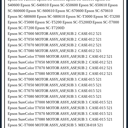
S40600 Epson SC-S40610 Epson SC-S50600 Epson SC-S50610 Epson
SC-S60600 Epson SC-S60610 Epson SC-S70600 Epson SC-S70610
Epson SC-S80600 Epson SC-S80610 Epson SC-T3000 Epson SC-T3200
Epson SC-T5000 Epson SC-T5200 Epson SC-T5200D Epson SC-T7000
Epson SC-T7200 Epson SC-T7200D
Epson SC-T7000 MOTOR ASSY.,ASF,SUB 2. CASE-012 521
Epson SC-T7050 MOTOR ASSY.,ASF,SUB 2. CASE-012 521
Epson SC-T7070 MOTOR ASSY.,ASF,SUB 2. CASE-012 521
Epson SC-T7080 MOTOR ASSY.,ASF,SUB 2. CASE-012 521
Epson SureColor T7000 MOTOR ASSY.,ASF,SUB 2. CASE-012 521
Epson SureColor T7050 MOTOR ASSY.,ASF,SUB 2. CASE-012 521
Epson SureColor T7070 MOTOR ASSY.,ASF,SUB 2. CASE-012 521
Epson SureColor T7080 MOTOR ASSY.,ASF,SUB 2. CASE-012 521
Epson SC-T7000 MOTOR ASSY.,ASF,SUB 3. CASE-015 521
Epson SC-T7050 MOTOR ASSY.,ASF,SUB 3. CASE-015 521
Epson SC-T7070 MOTOR ASSY.,ASF,SUB 3. CASE-015 521
Epson SC-T7080 MOTOR ASSY.,ASF,SUB 3. CASE-015 521
Epson SureColor T7000 MOTOR ASSY.,ASF,SUB 3. CASE-015 521
Epson SureColor T7050 MOTOR ASSY.,ASF,SUB 3. CASE-015 521
Epson SureColor T7070 MOTOR ASSY.,ASF,SUB 3. CASE-015 521
Epson SureColor T7080 MOTOR ASSY.,ASF,SUB 3. CASE-015 521
Epson SC-T7000 MOTOR ASSY.,ASF,SUB 5. MECH-018 521