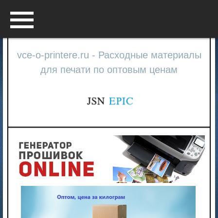
Menu
vce-o-printere.ru - Расходные материалы
для печати по оптовым ценам