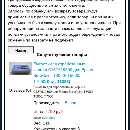
товара осуществляется за счет клиента.
Запросы по обмену или возврату товара будут
приниматься к рассмотрению, если товар ни при каких
условиях не был в эксплуатации и не устанавливался. При
обнаружении на запчасти явных следов эксплуатации,
попытки установки или разного рода повреждений – товар
обмену или возврату не подлежит.
Сопутствующие товары
Ёмкость для отработанных
чернил C13T619300 для Epson
SureColor T3000/ T5000/
(Код:
16383
)
T7000
Ёмкость для отработанных чернил
Отзывов (0)
C13T619300 для Epson SureColor T3000/
T5000/ T7000
Производитель:
Epson
Цена:
4750 руб
плюс
доставка
Вес:
1 кг.
Количество на складе:
3