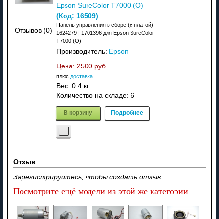
Epson SureColor T7000 (O)
(Код:
16509
)
Панель управления в сборе (с платой)
Отзывов (0)
1624279 | 1701396 для Epson SureColor
T7000 (O)
Производитель:
Epson
Цена:
2500 руб
плюс
доставка
Вес:
0.4 кг.
Количество на складе:
6
В корзину
Подробнее
Отзыв
Зарегистрируйтесь, чтобы создать отзыв.
Посмотрите ещё модели из этой же категории