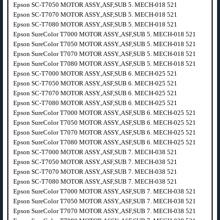
Epson SC-T7050 MOTOR ASSY.,ASF,SUB 5. MECH-018 521
Epson SC-T7070 MOTOR ASSY.,ASF,SUB 5. MECH-018 521
Epson SC-T7080 MOTOR ASSY.,ASF,SUB 5. MECH-018 521
Epson SureColor T7000 MOTOR ASSY.,ASF,SUB 5. MECH-018 521
Epson SureColor T7050 MOTOR ASSY.,ASF,SUB 5. MECH-018 521
Epson SureColor T7070 MOTOR ASSY.,ASF,SUB 5. MECH-018 521
Epson SureColor T7080 MOTOR ASSY.,ASF,SUB 5. MECH-018 521
Epson SC-T7000 MOTOR ASSY.,ASF,SUB 6. MECH-025 521
Epson SC-T7050 MOTOR ASSY.,ASF,SUB 6. MECH-025 521
Epson SC-T7070 MOTOR ASSY.,ASF,SUB 6. MECH-025 521
Epson SC-T7080 MOTOR ASSY.,ASF,SUB 6. MECH-025 521
Epson SureColor T7000 MOTOR ASSY.,ASF,SUB 6. MECH-025 521
Epson SureColor T7050 MOTOR ASSY.,ASF,SUB 6. MECH-025 521
Epson SureColor T7070 MOTOR ASSY.,ASF,SUB 6. MECH-025 521
Epson SureColor T7080 MOTOR ASSY.,ASF,SUB 6. MECH-025 521
Epson SC-T7000 MOTOR ASSY.,ASF,SUB 7. MECH-038 521
Epson SC-T7050 MOTOR ASSY.,ASF,SUB 7. MECH-038 521
Epson SC-T7070 MOTOR ASSY.,ASF,SUB 7. MECH-038 521
Epson SC-T7080 MOTOR ASSY.,ASF,SUB 7. MECH-038 521
Epson SureColor T7000 MOTOR ASSY.,ASF,SUB 7. MECH-038 521
Epson SureColor T7050 MOTOR ASSY.,ASF,SUB 7. MECH-038 521
Epson SureColor T7070 MOTOR ASSY.,ASF,SUB 7. MECH-038 521