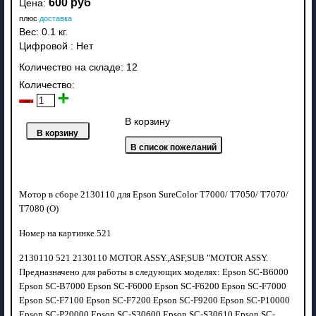
600 руб
Цена:
плюс
доставка
Вес:
0.1 кг.
Цифровой
:
Нет
Количество на складе:
12
Количество:
В корзину
Мотор в сборе 2130110 для Epson SureColor T7000/ T7050/ T7070/
T7080 (О)
Номер на картинке 521
2130110 521 2130110 MOTOR ASSY.,ASF,SUB "MOTOR ASSY.
Предназначено для работы в следующих моделях: Epson SC-B6000
Epson SC-B7000 Epson SC-F6000 Epson SC-F6200 Epson SC-F7000
Epson SC-F7100 Epson SC-F7200 Epson SC-F9200 Epson SC-P10000
Epson SC-P20000 Epson SC-S30600 Epson SC-S30610 Epson SC-