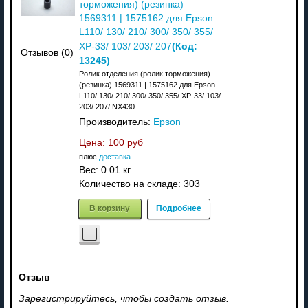
торможения) (резинка)
1569311 | 1575162 для Epson
L110/ 130/ 210/ 300/ 350/ 355/
(Код:
XP-33/ 103/ 203/ 207
Отзывов (0)
13245
)
Ролик отделения (ролик торможения)
(резинка) 1569311 | 1575162 для Epson
L110/ 130/ 210/ 300/ 350/ 355/ XP-33/ 103/
203/ 207/ NX430
Производитель:
Epson
Цена:
100 руб
плюс
доставка
Вес:
0.01 кг.
Количество на складе:
303
В корзину
Подробнее
Отзыв
Зарегистрируйтесь, чтобы создать отзыв.