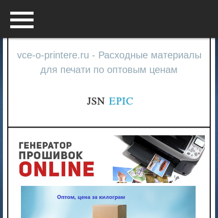
Menu
vce-o-printere.ru - Расходные материалы
для печати по оптовым ценам