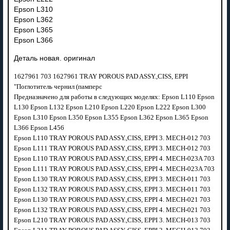
Epson L310
Epson L362
Epson L365
Epson L366
Деталь новая. оригинал
1627961 703 1627961 TRAY POROUS PAD ASSY.,CISS, EPPI
"Поглотитель чернил (памперс
Предназначено для работы в следующих моделях: Epson L110 Epson
L130 Epson L132 Epson L210 Epson L220 Epson L222 Epson L300
Epson L310 Epson L350 Epson L355 Epson L362 Epson L365 Epson
L366 Epson L456
Epson L110 TRAY POROUS PAD ASSY.,CISS, EPPI 3. MECH-012 703
Epson L111 TRAY POROUS PAD ASSY.,CISS, EPPI 3. MECH-012 703
Epson L110 TRAY POROUS PAD ASSY.,CISS, EPPI 4. MECH-023A 703
Epson L111 TRAY POROUS PAD ASSY.,CISS, EPPI 4. MECH-023A 703
Epson L130 TRAY POROUS PAD ASSY.,CISS, EPPI 3. MECH-011 703
Epson L132 TRAY POROUS PAD ASSY.,CISS, EPPI 3. MECH-011 703
Epson L130 TRAY POROUS PAD ASSY.,CISS, EPPI 4. MECH-021 703
Epson L132 TRAY POROUS PAD ASSY.,CISS, EPPI 4. MECH-021 703
Epson L210 TRAY POROUS PAD ASSY.,CISS, EPPI 3. MECH-013 703