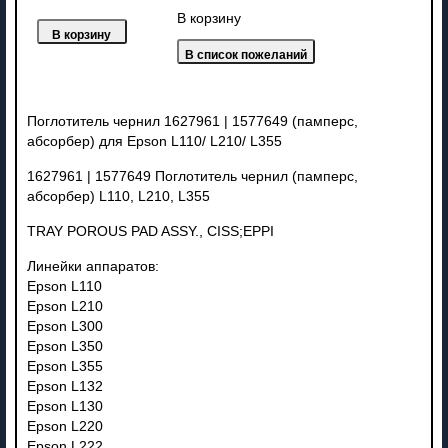
В корзину
Поглотитель чернил 1627961 | 1577649 (памперс,
абсорбер) для Epson L110/ L210/ L355
1627961 | 1577649 Поглотитель чернил (памперс,
абсорбер) L110, L210, L355
TRAY POROUS PAD ASSY., CISS;EPPI
Линейки аппаратов:
Epson L110
Epson L210
Epson L300
Epson L350
Epson L355
Epson L132
Epson L130
Epson L220
Epson L222