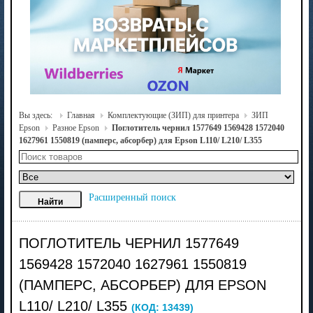
Вы здесь:
Главная
Комплектующие (ЗИП) для принтера
ЗИП
Epson
Разное Epson
Поглотитель чернил 1577649 1569428 1572040
1627961 1550819 (памперс, абсорбер) для Epson L110/ L210/ L355
Расширенный поиск
ПОГЛОТИТЕЛЬ ЧЕРНИЛ 1577649
1569428 1572040 1627961 1550819
(ПАМПЕРС, АБСОРБЕР) ДЛЯ EPSON
L110/ L210/ L355
(КОД:
13439
)