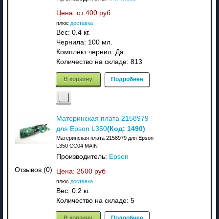
Цена: от
400 руб
плюс
доставка
Вес:
0.4 кг.
Чернила: 100 мл.
Комплект чернил: Да
Количество на складе:
813
В корзину
Подробнее
Материнская плата 2158979
(Код:
1490
)
для Epson L350
Материнская плата 2158979 для Epson
L350 CC04 MAIN
Производитель:
Epson
Отзывов (0)
Цена:
2500 руб
плюс
доставка
Вес:
0.2 кг.
Количество на складе:
5
В корзину
Подробнее