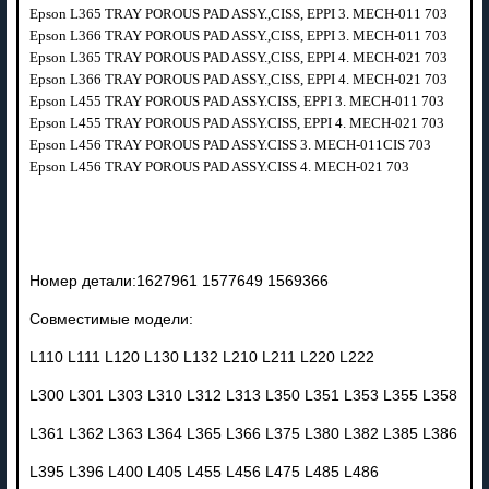
Epson L365 TRAY POROUS PAD ASSY.,CISS, EPPI 3. MECH-011 703
Epson L366 TRAY POROUS PAD ASSY.,CISS, EPPI 3. MECH-011 703
Epson L365 TRAY POROUS PAD ASSY.,CISS, EPPI 4. MECH-021 703
Epson L366 TRAY POROUS PAD ASSY.,CISS, EPPI 4. MECH-021 703
Epson L455 TRAY POROUS PAD ASSY.CISS, EPPI 3. MECH-011 703
Epson L455 TRAY POROUS PAD ASSY.CISS, EPPI 4. MECH-021 703
Epson L456 TRAY POROUS PAD ASSY.CISS 3. MECH-011CIS 703
Epson L456 TRAY POROUS PAD ASSY.CISS 4. MECH-021 703
Номер детали:1627961 1577649 1569366
Совместимые модели:
L110 L111 L120 L130 L132 L210 L211 L220 L222
L300 L301 L303 L310 L312 L313 L350 L351 L353 L355 L358
L361 L362 L363 L364 L365 L366 L375 L380 L382 L385 L386
L395 L396 L400 L405 L455 L456 L475 L485 L486