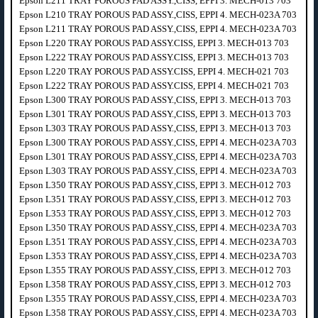
Epson L211 TRAY POROUS PAD ASSY.,CISS, EPPI 3. MECH-013 703
Epson L210 TRAY POROUS PAD ASSY.,CISS, EPPI 4. MECH-023A 703
Epson L211 TRAY POROUS PAD ASSY.,CISS, EPPI 4. MECH-023A 703
Epson L220 TRAY POROUS PAD ASSY.CISS, EPPI 3. MECH-013 703
Epson L222 TRAY POROUS PAD ASSY.CISS, EPPI 3. MECH-013 703
Epson L220 TRAY POROUS PAD ASSY.CISS, EPPI 4. MECH-021 703
Epson L222 TRAY POROUS PAD ASSY.CISS, EPPI 4. MECH-021 703
Epson L300 TRAY POROUS PAD ASSY.,CISS, EPPI 3. MECH-013 703
Epson L301 TRAY POROUS PAD ASSY.,CISS, EPPI 3. MECH-013 703
Epson L303 TRAY POROUS PAD ASSY.,CISS, EPPI 3. MECH-013 703
Epson L300 TRAY POROUS PAD ASSY.,CISS, EPPI 4. MECH-023A 703
Epson L301 TRAY POROUS PAD ASSY.,CISS, EPPI 4. MECH-023A 703
Epson L303 TRAY POROUS PAD ASSY.,CISS, EPPI 4. MECH-023A 703
Epson L350 TRAY POROUS PAD ASSY.,CISS, EPPI 3. MECH-012 703
Epson L351 TRAY POROUS PAD ASSY.,CISS, EPPI 3. MECH-012 703
Epson L353 TRAY POROUS PAD ASSY.,CISS, EPPI 3. MECH-012 703
Epson L350 TRAY POROUS PAD ASSY.,CISS, EPPI 4. MECH-023A 703
Epson L351 TRAY POROUS PAD ASSY.,CISS, EPPI 4. MECH-023A 703
Epson L353 TRAY POROUS PAD ASSY.,CISS, EPPI 4. MECH-023A 703
Epson L355 TRAY POROUS PAD ASSY.,CISS, EPPI 3. MECH-012 703
Epson L358 TRAY POROUS PAD ASSY.,CISS, EPPI 3. MECH-012 703
Epson L355 TRAY POROUS PAD ASSY.,CISS, EPPI 4. MECH-023A 703
Epson L358 TRAY POROUS PAD ASSY.,CISS, EPPI 4. MECH-023A 703