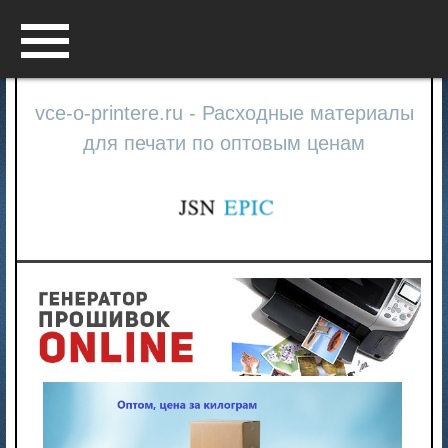
Menu
vce-o-printere.ru - Расходные материалы
для печати по оптовым ценам