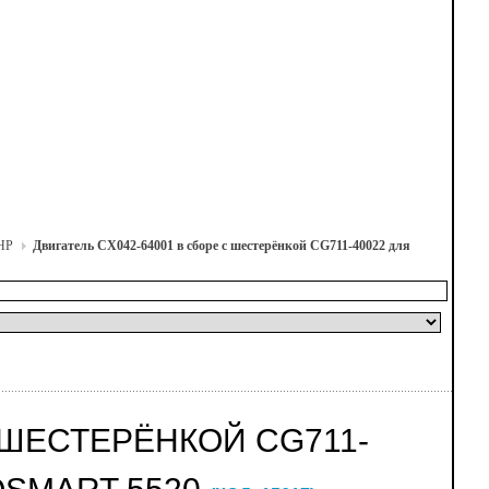
 HP
Двигатель CX042-64001 в сборе с шестерёнкой CG711-40022 для
 ШЕСТЕРЁНКОЙ CG711-