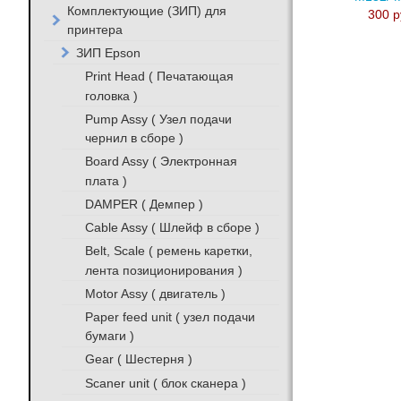
Комплектующие (ЗИП) для
300 р
принтера
ЗИП Epson
Print Head ( Печатающая
головка )
Pump Assy ( Узел подачи
чернил в сборе )
Board Assy ( Электронная
плата )
DAMPER ( Демпер )
Cable Assy ( Шлейф в сборе )
Belt, Scale ( ремень каретки,
лента позиционирования )
Motor Assy ( двигатель )
Paper feed unit ( узел подачи
бумаги )
Gear ( Шестерня )
Scaner unit ( блок сканера )