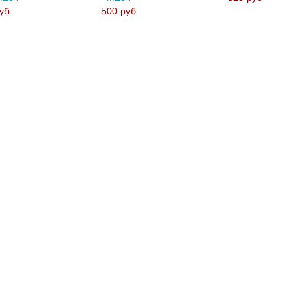
уб
500 руб