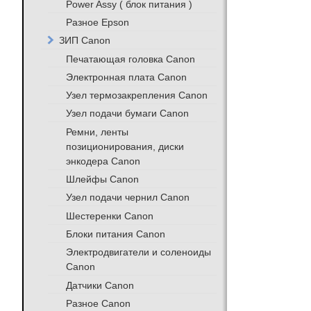
Power Assy ( блок питания )
Разное Epson
ЗИП Canon
Печатающая головка Canon
Электронная плата Canon
Узел термозакрепления Canon
Узел подачи бумаги Canon
Ремни, ленты
позиционирования, диски
энкодера Canon
Шлейфы Canon
Узел подачи чернил Canon
Шестеренки Canon
Блоки питания Canon
Электродвигатели и соленоиды
Canon
Датчики Canon
Разное Canon