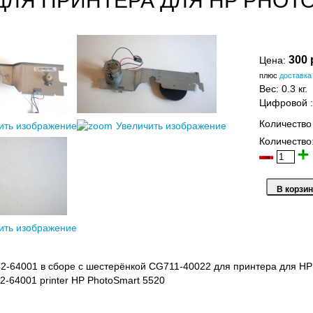
 ДЛЯ ПРИНТЕРА ДЛЯ HP PHOT
300 
Цена:
плюс
доставка
Вес:
0.3 кг.
Цифровой
Количество
ить изображение
Увеличить изображение
Количество
ить изображение
2-64001 в сборе с шестерёнкой CG711-40022 для принтера для HP
2-64001 printer HP PhotoSmart 5520