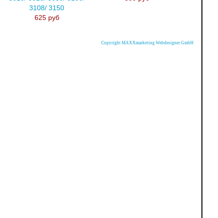
3108/ 3150
625 руб
Copyright MAXXmarketing Webdesigner GmbH