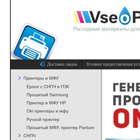
Расходные материалы для
Доставка заказа
Условия предоставления ус
Принтеры и МФУ
Epson с СНПЧ и ПЗК
Прошитый Samsung
Принтер и МФУ HP
Oki принтеры и мфу
Ручной принтер
Прошитый МФУ, принтер Pantum
СНПЧ