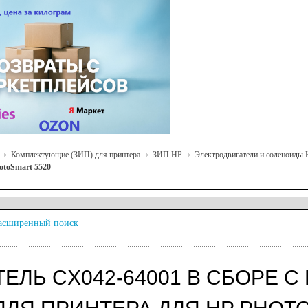
Комплектующие (ЗИП) для принтера
ЗИП HP
Электродвигатели и соленоиды
otoSmart 5520
асширенный поиск
ТЕЛЬ CX042-64001 В СБОРЕ С