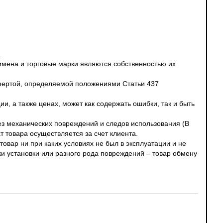
.
 имена и торговые марки являются собственностью их
офертой, определяемой положениями Статьи 437
и, а также ценах, может как содержать ошибки, так и быть
без механических повреждений и следов использования (В
т товара осуществляется за счет клиента.
овар ни при каких условиях не был в эксплуатации и не
ки установки или разного рода повреждений – товар обмену