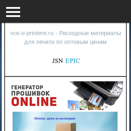
Menu
vce-o-printere.ru - Расходные материалы
для печати по оптовым ценам