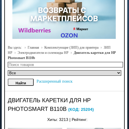
Вы здесь:
Главная
Комплектующие (ЗИП) для принтера
ЗИП
HP
Электродвигатели и соленоиды HP
Двигатель каретки для HP
Photosmart B110b
Расширенный поиск
ДВИГАТЕЛЬ КАРЕТКИ ДЛЯ HP
PHOTOSMART B110B
(КОД:
25204
)
Хиты:
3213
|
Рейтинг: