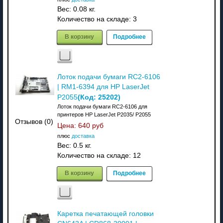
Вес:
0.08 кг.
Количество на складе:
3
В корзину
Подробнее
Лоток подачи бумаги RC2-6106
| RM1-6394 для HP LaserJet
(Код:
25202
)
P2055
Лоток подачи бумаги RC2-6106 для
принтеров HP LaserJet P2035/ P2055
Отзывов (0)
Цена:
640 руб
плюс
доставка
Вес:
0.5 кг.
Количество на складе:
12
В корзину
Подробнее
Каретка печатающей головки