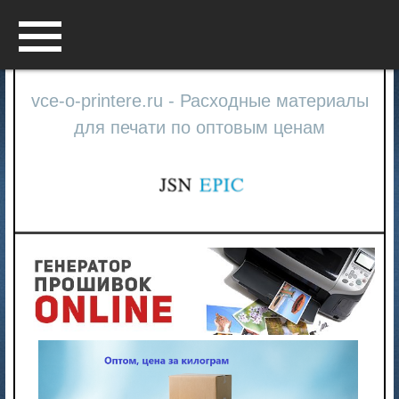
Menu
vce-o-printere.ru - Расходные материалы
для печати по оптовым ценам