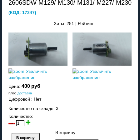
2606SDW M129/ M130/ M131/ M227/ M230
(КОД:
17247
)
Хиты:
281
|
Рейтинг:
Увеличить
Увеличить
изображение
изображение
400 руб
Цена:
плюс
доставка
Цифровой
:
Нет
Количество на складе:
3
Количество:
В корзину