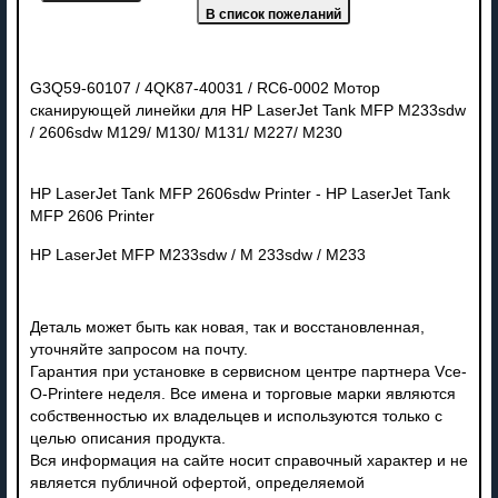
G3Q59-60107 / 4QK87-40031 / RC6-0002 Мотор
сканирующей линейки для HP LaserJet Tank MFP M233sdw
/ 2606sdw M129/ M130/ M131/ M227/ M230
HP LaserJet Tank MFP 2606sdw Printer - HP LaserJet Tank
MFP 2606 Printer
HP LaserJet MFP M233sdw / M 233sdw / M233
Деталь может быть как новая, так и восстановленная,
уточняйте запросом на почту.
Гарантия при установке в сервисном центре партнера Vce-
O-Printere неделя. Все имена и торговые марки являются
собственностью их владельцев и используются только с
целью описания продукта.
Вся информация на сайте носит справочный характер и не
является публичной офертой, определяемой