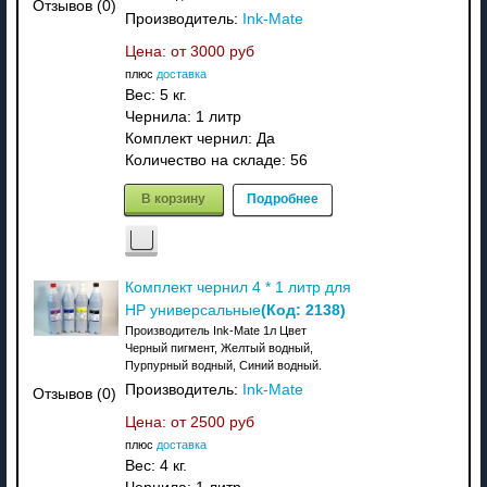
Отзывов (0)
Производитель:
Ink-Mate
Цена: от
3000 руб
плюс
доставка
Вес:
5 кг.
Чернила: 1 литр
Комплект чернил: Да
Количество на складе:
56
В корзину
Подробнее
Комплект чернил 4 * 1 литр для
(Код:
2138
)
HP универсальные
Производитель Ink-Mate 1л Цвет
Черный пигмент, Желтый водный,
Пурпурный водный, Синий водный.
Производитель:
Ink-Mate
Отзывов (0)
Цена: от
2500 руб
плюс
доставка
Вес:
4 кг.