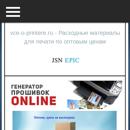
Menu
vce-o-printere.ru - Расходные материалы
для печати по оптовым ценам