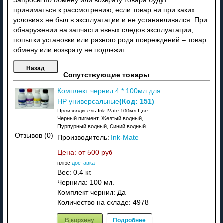
Запросы по обмену или возврату товара будут
приниматься к рассмотрению, если товар ни при каких
условиях не был в эксплуатации и не устанавливался. При
обнаружении на запчасти явных следов эксплуатации,
попытки установки или разного рода повреждений – товар
обмену или возврату не подлежит.
Сопутствующие товары
Комплект чернил 4 * 100мл для
(Код:
151
)
HP универсальные
Производитель Ink-Mate 100мл Цвет
Черный пигмент, Желтый водный,
Пурпурный водный, Синий водный.
Отзывов (0)
Производитель:
Ink-Mate
Цена: от
500 руб
плюс
доставка
Вес:
0.4 кг.
Чернила: 100 мл.
Комплект чернил: Да
Количество на складе:
4978
В корзину
Подробнее