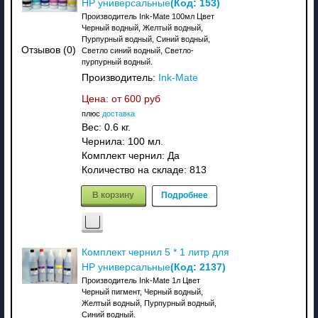
(Код:
153
)
HP универсальные
Производитель Ink-Mate 100мл Цвет
Черный водный, Желтый водный,
Пурпурный водный, Синий водный,
Отзывов (0)
Светло синий водный, Cветло-
пурпурный водный.
Производитель:
Ink-Mate
Цена: от
600 руб
плюс
доставка
Вес:
0.6 кг.
Чернила: 100 мл.
Комплект чернил: Да
Количество на складе:
813
В корзину
Подробнее
Комплект чернил 5 * 1 литр для
(Код:
2137
)
HP универсальные
Производитель Ink-Mate 1л Цвет
Черный пигмент, Черный водный,
Желтый водный, Пурпурный водный,
Синий водный.