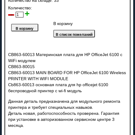
Количество на складе:
33
Количество:
В корзину
CB863-60013 Материнская плата для HP OfficeJet 6100 с
WiFi модулем
CB863-80015
CB863-60013 MAIN BOARD FOR HP OfficeJet 6100 Wireless
PRINTER WITH WIFI MODULE
Cb863-60013 основная плата для hp officejet 6100
беспроводной принтер с wi-fi модуль
Данная деталь предназначена для модульного ремонта
принтера и требует специальных навыков.
Деталь новая, работоспособность проверена. Гарантия
при установке в авторизованном сервисном центре 3
месяца.