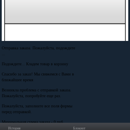
Отправка заказа. Пожалуйста, подождите
...
Подождите... Кладем товар в корзину
Спасибо за заказ! Мы свяжемся с Вами в
ближайшее время
Возникла проблема с отправкой заказа.
Пожалуйста, попробуйте еще раз.
Пожалуйста, заполните все поля формы
перед отправкой.
Минимальная сумма заказа - 0 руб.
История
Блокнот