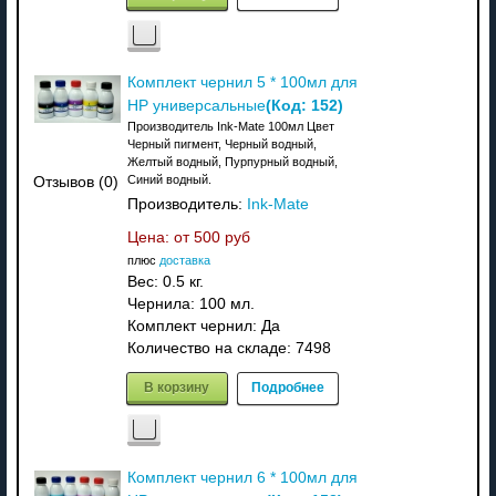
Комплект чернил 5 * 100мл для
(Код:
152
)
HP универсальные
Производитель Ink-Mate 100мл Цвет
Черный пигмент, Черный водный,
Желтый водный, Пурпурный водный,
Синий водный.
Отзывов (0)
Производитель:
Ink-Mate
Цена: от
500 руб
плюс
доставка
Вес:
0.5 кг.
Чернила: 100 мл.
Комплект чернил: Да
Количество на складе:
7498
В корзину
Подробнее
Комплект чернил 6 * 100мл для