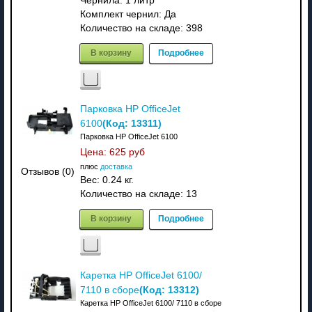
Чернила: 1 литр
Комплект чернил: Да
Количество на складе:
398
В корзину
Подробнее
Парковка HP OfficeJet
(Код:
13311
)
6100
Парковка HP OfficeJet 6100
Цена:
625 руб
плюс
доставка
Отзывов (0)
Вес:
0.24 кг.
Количество на складе:
13
В корзину
Подробнее
Каретка HP OfficeJet 6100/
(Код:
13312
)
7110 в сборе
Каретка HP OfficeJet 6100/ 7110 в сборе