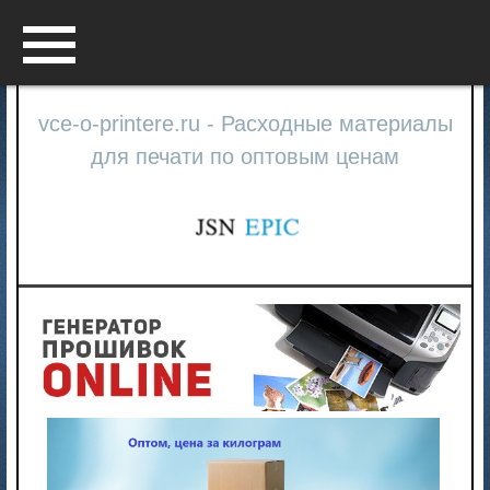
Menu
vce-o-printere.ru - Расходные материалы
для печати по оптовым ценам