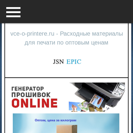
Menu
vce-o-printere.ru - Расходные материалы
для печати по оптовым ценам