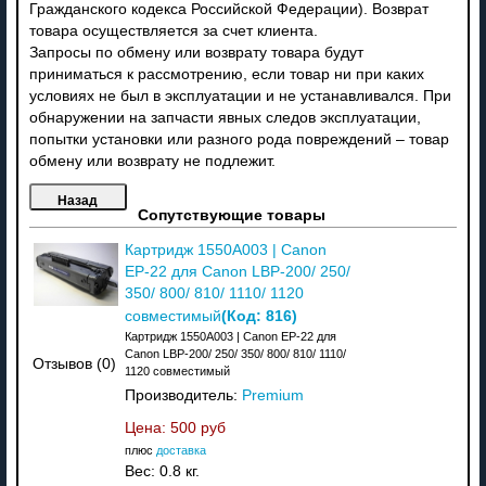
Гражданского кодекса Российской Федерации). Возврат
товара осуществляется за счет клиента.
Запросы по обмену или возврату товара будут
приниматься к рассмотрению, если товар ни при каких
условиях не был в эксплуатации и не устанавливался. При
обнаружении на запчасти явных следов эксплуатации,
попытки установки или разного рода повреждений – товар
обмену или возврату не подлежит.
Сопутствующие товары
Картридж 1550A003 | Canon
EP-22 для Canon LBP-200/ 250/
350/ 800/ 810/ 1110/ 1120
(Код:
816
)
совместимый
Картридж 1550A003 | Canon EP-22 для
Canon LBP-200/ 250/ 350/ 800/ 810/ 1110/
Отзывов (0)
1120 совместимый
Производитель:
Premium
Цена:
500 руб
плюс
доставка
Вес:
0.8 кг.