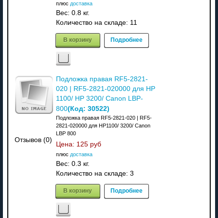
плюс
доставка
Вес:
0.8 кг.
Количество на складе:
11
В корзину
Подробнее
Подложка правая RF5-2821-
020 | RF5-2821-020000 для HP
1100/ HP 3200/ Canon LBP-
(Код:
30522
)
800
Подложка правая RF5-2821-020 | RF5-
2821-020000 для HP1100/ 3200/ Canon
LBP 800
Отзывов (0)
Цена:
125 руб
плюс
доставка
Вес:
0.3 кг.
Количество на складе:
3
В корзину
Подробнее