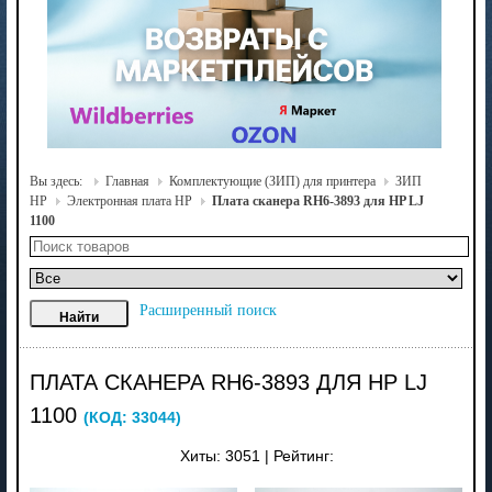
Вы здесь:
Главная
Комплектующие (ЗИП) для принтера
ЗИП
HP
Электронная плата HP
Плата сканера RH6-3893 для HP LJ
1100
Расширенный поиск
ПЛАТА СКАНЕРА RH6-3893 ДЛЯ HP LJ
1100
(КОД:
33044
)
Хиты:
3051
|
Рейтинг: