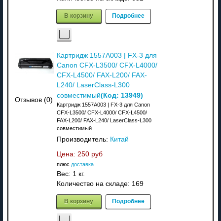
В корзину
Подробнее
Картридж 1557A003 | FX-3 для
Canon CFX-L3500/ CFX-L4000/
CFX-L4500/ FAX-L200/ FAX-
L240/ LaserClass-L300
(Код:
13949
)
совместимый
Отзывов (0)
Картридж 1557A003 | FX-3 для Canon
CFX-L3500/ CFX-L4000/ CFX-L4500/
FAX-L200/ FAX-L240/ LaserClass-L300
совместимый
Производитель:
Китай
Цена:
250 руб
плюс
доставка
Вес:
1 кг.
Количество на складе:
169
В корзину
Подробнее