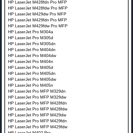
HP LaserJet M428fdn Pro MFP
HP LaserJet M428fdw Pro MFP
HP LaserJet M429dw Pro MFP
HP LaserJet M429fdn Pro MFP
HP LaserJet M429fdw Pro MFP
HP LaserJet Pro M304a
HP LaserJet Pro M305d
HP LaserJet Pro M305dn
HP LaserJet Pro M404dn
HP LaserJet Pro M404dw
HP LaserJet Pro M404n
HP LaserJet Pro M405d
HP LaserJet Pro M405dn
HP LaserJet Pro M405dw
HP LaserJet Pro M405n
HP LaserJet Pro MFP M329dn
HP LaserJet Pro MFP M329dw
HP LaserJet Pro MFP M428fdn
HP LaserJet Pro MFP M428fdw
HP LaserJet Pro MFP M429dw
HP LaserJet Pro MFP M429fdn
HP LaserJet Pro MFP M429fdw
HP LaserJet M402 Pro