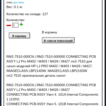
плюс
доставка
Вес:
0.1 кг.
Количество на складе:
127
Количество:
В корзину
RM2-7510-000CN | RM2-7510-000000 CONNECTING PCB
ASS'Y LJ Pro M402 / M403 / M426 / M427 rm2-7510 для
canon моделей HP LJ PRO M402 / M403 / M426 / M427,
IMAGECLASS LBP214DW, IMAGECLASS LBP215DW
rm2-7510 оригинальная деталь canon
RM2-7510-000CN | RM2-7510-000000 CONNECTING PCB
ASS'Y LJ Pro M402 / M403 / M426 / M427
CONNECTING PCB ASSY Узел 4. 101A Internal Components
1 (120V)
CONNECTING PCB ASSY Узел 5. 101B Internal Components