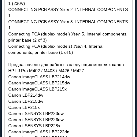
1 (230V)
CONNECTING PCB ASSY Узел 2. INTERNAL COMPONENTS
1
CONNECTING PCB ASSY Узел 3. INTERNAL COMPONENTS
1
Connecting PCA (duplex model) Узел 5. Internal components,
printer base (2 of 3)
Connecting PCA (duplex models) Узел 4. Internal
components, printer base (1 of 5)
----------------
Предназначено для работы в следующих моделях canon:
HP LJ Pro M402 / M403 / M426 / M427
Canon imageCLASS LBP214dw
Canon imageCLASS LBP215dw
Canon imageCLASS LBP215x
Canon LBP214dw
Canon LBP215dw
Canon LBP215x
Canon i-SENSYS LBP223dw
Canon i-SENSYS LBP226dw
Canon i-SENSYS LBP228x
Canon imageCLASS LBP222dn