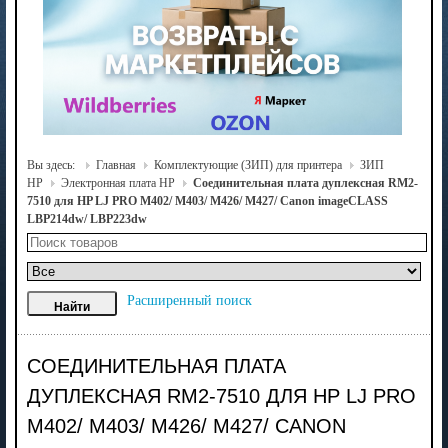
Вы здесь:
Главная
Комплектующие (ЗИП) для принтера
ЗИП
HP
Электронная плата HP
Соединительная плата дуплексная RM2-
7510 для HP LJ PRO M402/ M403/ M426/ M427/ Canon imageCLASS
LBP214dw/ LBP223dw
Расширенный поиск
СОЕДИНИТЕЛЬНАЯ ПЛАТА
ДУПЛЕКСНАЯ RM2-7510 ДЛЯ HP LJ PRO
M402/ M403/ M426/ M427/ CANON