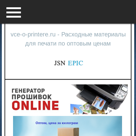
Menu
vce-o-printere.ru - Расходные материалы
для печати по оптовым ценам