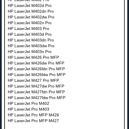
HP LaserJet M402d Pro
HP LaserJet M402dn Pro
HP LaserJet M402dw Pro
HP LaserJet M402n Pro
HP LaserJet M403 Pro
HP LaserJet M403d Pro
HP LaserJet M403dn Pro
HP LaserJet M403dw Pro
HP LaserJet M403n Pro
HP LaserJet M426 Pro MFP
HP LaserJet M426dw Pro MFP
HP LaserJet M426fdn Pro MFP
HP LaserJet M426fdw Pro MFP
HP LaserJet M427 Pro MFP
HP LaserJet M427dw Pro MFP
HP LaserJet M427fdn Pro MFP
HP LaserJet M427fdw Pro MFP
HP LaserJet Pro M402
HP LaserJet Pro M403
HP LaserJet Pro MFP M426
HP LaserJet Pro MFP M427