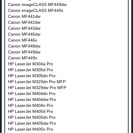
Canon imageCLASS MF449dw
Canon imageCLASS MF449x
Canon MF441dw
Canon MF442dw
Canon MF443dw
Canon MF445dw
Canon MF446x
Canon MF448dw
Canon MF449dw
Canon MF449x
HP LaserJet M304a Pro
HP LaserJet M305d Pro
HP LaserJet M305dn Pro
HP LaserJet M329dn Pro MFP
HP LaserJet M329dw Pro MFP
HP LaserJet M404dn Pro
HP LaserJet M404dw Pro
HP LaserJet M404n Pro
HP LaserJet M405d Pro
HP LaserJet M405dn Pro
HP LaserJet M405dw Pro
HP LaserJet M405n Pro