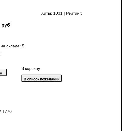
Хиты:
1031
|
Рейтинг:
 руб
 на складе:
5
:
В корзину
/ T770