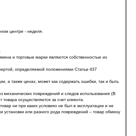
ном центре - неделя.
.
 имена и торговые марки являются собственностью их
офертой, определяемой положениями Статьи 437
и, а также ценах, может как содержать ошибки, так и быть
без механических повреждений и следов использования (В
т товара осуществляется за счет клиента.
овар ни при каких условиях не был в эксплуатации и не
ки установки или разного рода повреждений – товар обмену