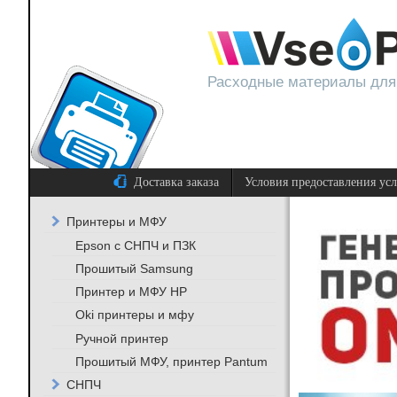
Расходные материалы для
Доставка заказа
Условия предоставления ус
Принтеры и МФУ
Epson с СНПЧ и ПЗК
Прошитый Samsung
Принтер и МФУ HP
Oki принтеры и мфу
Ручной принтер
Прошитый МФУ, принтер Pantum
СНПЧ