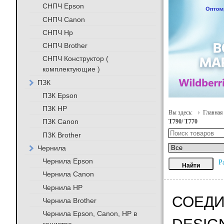
СНПЧ Epson
СНПЧ Canon
СНПЧ Hp
СНПЧ Brother
СНПЧ Конструктор (
комплектующие )
ПЗК
ПЗК Epson
ПЗК HP
Вы здесь:
Главная
ПЗК Canon
T790/ T770
ПЗК Brother
Чернила
Чернила Epson
Р
Чернила Canon
Чернила HP
СОЕДИ
Чернила Brother
Чернила Epson, Canon, HP в