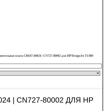
нительная плата CR647-60024 | CN727-80002 для HP DesignJet T1300/
4 | CN727-80002 ДЛЯ HP