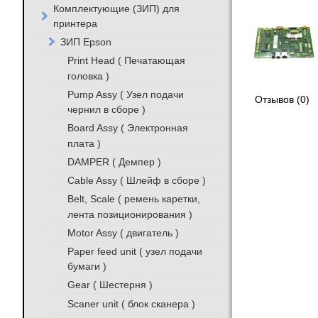
Комплектующие (ЗИП) для
принтера
ЗИП Epson
Print Head ( Печатающая
головка )
Pump Assy ( Узел подачи
Отзывов (0)
чернил в сборе )
Board Assy ( Электронная
плата )
DAMPER ( Демпер )
Cable Assy ( Шлейф в сборе )
Belt, Scale ( ремень каретки,
лента позиционирования )
Motor Assy ( двигатель )
Paper feed unit ( узел подачи
бумаги )
Gear ( Шестерня )
Scaner unit ( блок сканера )