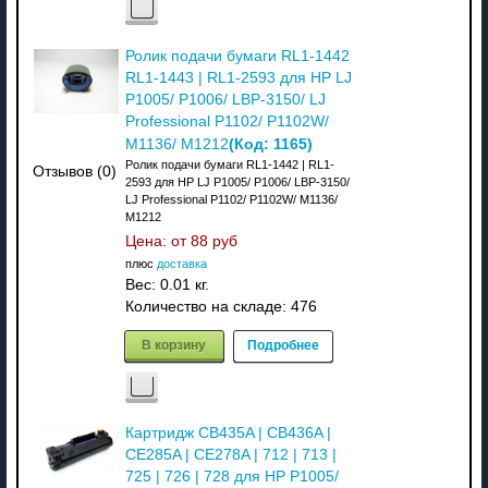
Ролик подачи бумаги RL1-1442
RL1-1443 | RL1-2593 для HP LJ
P1005/ P1006/ LBP-3150/ LJ
Professional P1102/ P1102W/
(Код:
1165
)
M1136/ M1212
Ролик подачи бумаги RL1-1442 | RL1-
Отзывов (0)
2593 для HP LJ P1005/ P1006/ LBP-3150/
LJ Professional P1102/ P1102W/ M1136/
M1212
Цена: от
88 руб
плюс
доставка
Вес:
0.01 кг.
Количество на складе:
476
В корзину
Подробнее
Картридж CB435A | CB436A |
CE285A | CE278A | 712 | 713 |
725 | 726 | 728 для HP P1005/