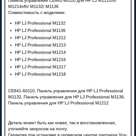
Панель управления CE841-60110 для HP LJ M1212nf/
M1214nfh/ M1132/ M1136
Совместимость с моделями:
HP LJ Professional M1132
HP LJ Professional M1136
HP LJ Professional M1212
HP LJ Professional M1213
HP LJ Professional M1214
HP LJ Professional M1216
HP LJ Professional M1217
HP LJ Professional M1218
CE841-60110, Панель управления для HP LJ Professional
M1132, Панель управления для HP LJ Professional M1136,
Панель управления для HP LJ Professional M1212
Деталь может быть как новая, так и восстановленная,
уточняйте запросом на почту.
Гарантия при установке в сервисном центре партнера Vce-