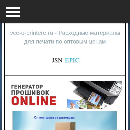
Menu
vce-o-printere.ru - Расходные материалы
для печати по оптовым ценам