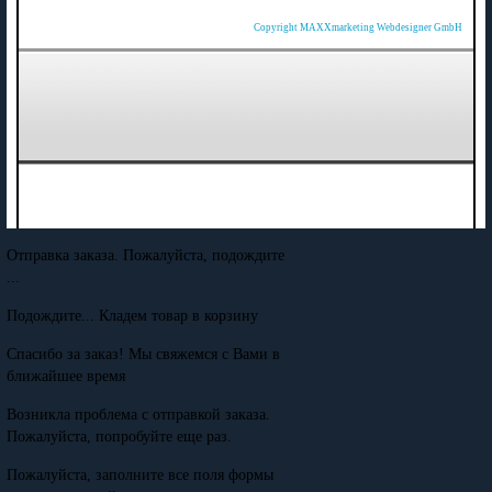
Copyright MAXXmarketing Webdesigner GmbH
Отправка заказа. Пожалуйста, подождите
...
Подождите... Кладем товар в корзину
Спасибо за заказ! Мы свяжемся с Вами в
ближайшее время
Возникла проблема с отправкой заказа.
Пожалуйста, попробуйте еще раз.
Пожалуйста, заполните все поля формы