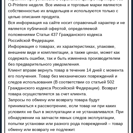
O-Printere неделя. Все имена и торговые марки являются
собственностью их владельцев и используются только с
целью описания продукта.
Вся информация на сайте носит справочный характер и не
является публичной офертой, определяемой
положениями Статьи 437 Гражданского кодекса
Российской Федерации.
Информация о товарах, их характеристиках, упаковке,
внешнем виде и комплектации, а также ценах, может как
содержать ошибки, так и быть изменена производителем
без предварительного уведомления.
Клиент вправе вернуть товар в течение 14 дней с момента
его получения. Товар без механических повреждений и
следов использования (В соответствии со статьей 502
Гражданского кодекса Российской Федерации). Возврат
товара осуществляется за счет клиента.
Запросы по обмену или возврату товара будут
приниматься к рассмотрению, если товар ни при каких
условиях не был в эксплуатации и не устанавливался. При
обнаружении на запчасти явных следов эксплуатации,
попытки установки или разного рода повреждений – товар
обмену или возврату не подлежит.