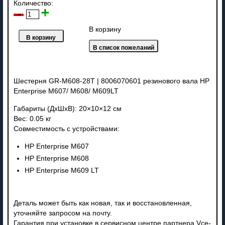
Количество:
В корзину
Шестерня GR-M608-28T | 8006070601 резинового вала HP
Enterprise M607/ M608/ M609LT
Габариты (ДхШхВ): 20×10×12 см
Вес: 0.05 кг
Совместимость с устройствами:
HP Enterprise M607
HP Enterprise M608
HP Enterprise M609 LT
Деталь может быть как новая, так и восстановленная,
уточняйте запросом на почту.
Гарантия при установке в сервисном центре партнера Vce-