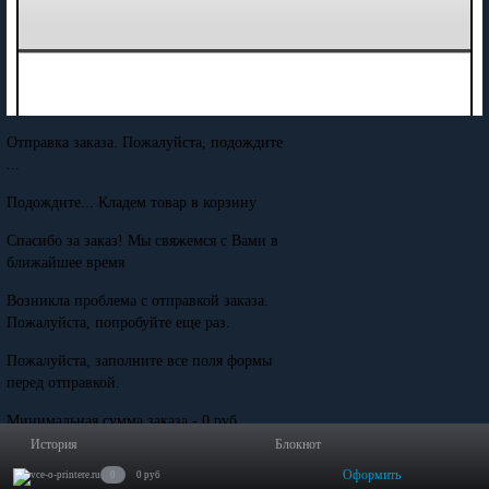
Отправка заказа. Пожалуйста, подождите
...
Подождите... Кладем товар в корзину
Спасибо за заказ! Мы свяжемся с Вами в
ближайшее время
Возникла проблема с отправкой заказа.
Пожалуйста, попробуйте еще раз.
Пожалуйста, заполните все поля формы
перед отправкой.
Минимальная сумма заказа - 0 руб.
История
Блокнот
Оформить
0
0 руб