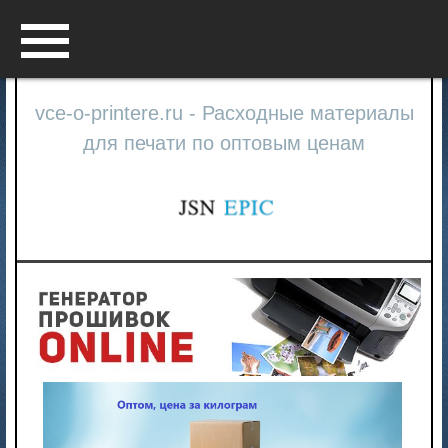
Menu
vce-o-printere.ru - Расходные материалы
для печати по оптовым ценам