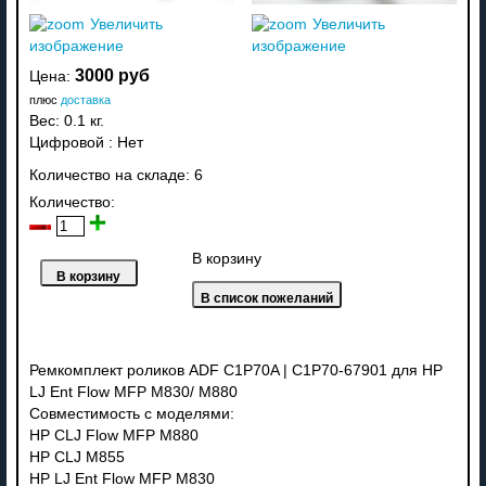
Увеличить
Увеличить
изображение
изображение
3000 руб
Цена:
плюс
доставка
Вес:
0.1 кг.
Цифровой
:
Нет
Количество на складе:
6
Количество:
В корзину
Ремкомплект роликов ADF C1P70A | C1P70-67901 для HP
LJ Ent Flow MFP M830/ M880
Совместимость с моделями:
HP CLJ Flow MFP M880
HP CLJ M855
HP LJ Ent Flow MFP M830