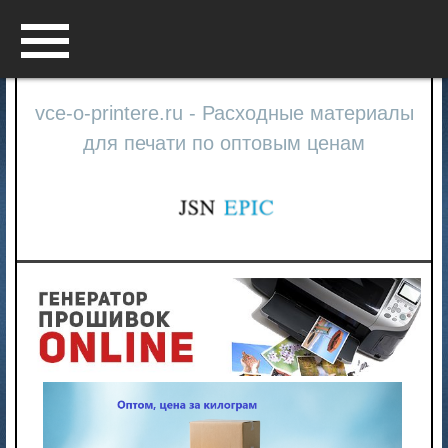
Menu
vce-o-printere.ru - Расходные материалы
для печати по оптовым ценам