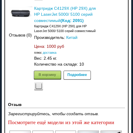
Картридж C4129X (HP 29X) для
HP LaserJet 5000/ 5100 серий
(Код:
2091
)
совместимый
Картридж C4129X (HP 29X) для HP
LaserJet 5000/ 5100 серий совместимый
Отзывов (0)
Производитель:
Китай
Цена:
1000 руб
плюс
доставка
Вес:
2.45 кг.
Количество на складе:
10
В корзину
Подробнее
Отзыв
Зарегистрируйтесь, чтобы создать отзыв.
Посмотрите ещё модели из этой же категории