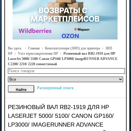
Вы здесь:
Главная
Комплектующие (ЗИП) для принтера
ЗИП
HP
Узел термозакрепления HP
Резиновый вал RB2-1919 для HP
LaserJet 5000/ 5100/ Canon GP160/ LP3000/ imageRUNNER ADVANCE
C2200/ 2210/ 2220 совместимый
Расширенный поиск
РЕЗИНОВЫЙ ВАЛ RB2-1919 ДЛЯ HP
LASERJET 5000/ 5100/ CANON GP160/
LP3000/ IMAGERUNNER ADVANCE