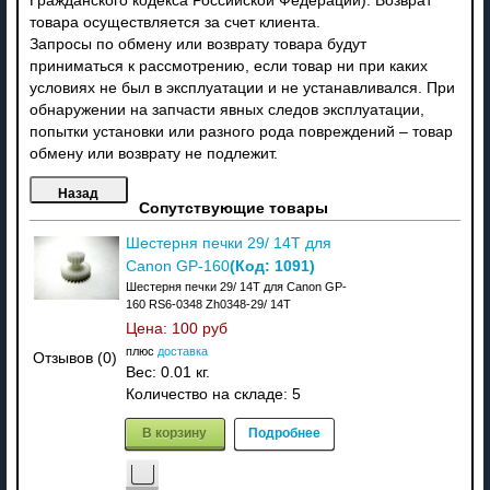
Гражданского кодекса Российской Федерации). Возврат
товара осуществляется за счет клиента.
Запросы по обмену или возврату товара будут
приниматься к рассмотрению, если товар ни при каких
условиях не был в эксплуатации и не устанавливался. При
обнаружении на запчасти явных следов эксплуатации,
попытки установки или разного рода повреждений – товар
обмену или возврату не подлежит.
Сопутствующие товары
Шестерня печки 29/ 14T для
(Код:
1091
)
Canon GP-160
Шестерня печки 29/ 14T для Canon GP-
160 RS6-0348 Zh0348-29/ 14T
Цена:
100 руб
плюс
доставка
Отзывов (0)
Вес:
0.01 кг.
Количество на складе:
5
В корзину
Подробнее