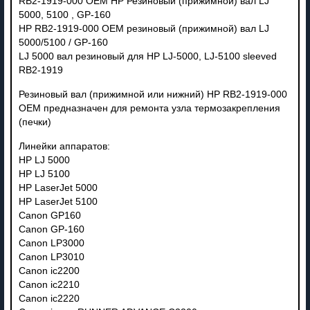
RB2-1919-000 ОЕМ HP Резиновый (прижимной) вал LJ
5000, 5100 , GP-160
HP RB2-1919-000 ОЕМ резиновый (прижимной) вал LJ
5000/5100 / GP-160
LJ 5000 вал резиновый для HP LJ-5000, LJ-5100 sleeved
RB2-1919
Резиновый вал (прижимной или нижний) HP RB2-1919-000
ОЕМ предназначен для ремонта узла термозакрепления
(печки)
Линейки аппаратов:
HP LJ 5000
HP LJ 5100
HP LaserJet 5000
HP LaserJet 5100
Canon GP160
Canon GP-160
Canon LP3000
Canon LP3010
Canon ic2200
Canon ic2210
Canon ic2220