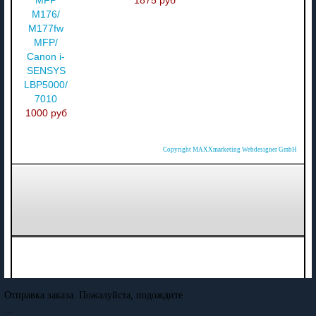
MFP
1875 руб
M176/
M177fw
MFP/
Canon i-
SENSYS
LBP5000/
7010
1000 руб
Copyright MAXXmarketing Webdesigner GmbH
Отправка заказа. Пожалуйста, подождите
...