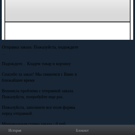
Отправка заказа. Пожалуйста, подождите
...
Подождите... Кладем товар в корзину
Спасибо за заказ! Мы свяжемся с Вами в
ближайшее время
Возникла проблема с отправкой заказа.
Пожалуйста, попробуйте еще раз.
Пожалуйста, заполните все поля формы
перед отправкой.
Минимальная сумма заказа - 0 руб.
История
Блокнот