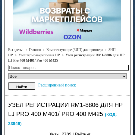
Вы здесь:
Главная
Комплектующие (ЗИП) для принтера
ЗИП
HP
Узел термозакрепления HP
Узел регистрации RM1-8806 для HP
LJ Pro 400 M401/ Pro 400 M425
Расширенный поиск
УЗЕЛ РЕГИСТРАЦИИ RM1-8806 ДЛЯ HP
LJ PRO 400 M401/ PRO 400 M425
(КОД:
23949
)
Хиты:
2789
|
Рейтинг: