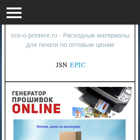
Menu
vce-o-printere.ru - Расходные материалы
для печати по оптовым ценам