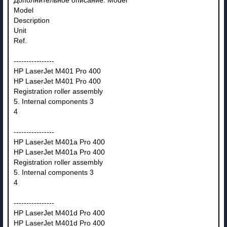
Дополнительное описание: Model
Model
Description
Unit
Ref.
----------------
HP LaserJet M401 Pro 400
HP LaserJet M401 Pro 400
Registration roller assembly
5. Internal components 3
4
----------------
HP LaserJet M401a Pro 400
HP LaserJet M401a Pro 400
Registration roller assembly
5. Internal components 3
4
----------------
HP LaserJet M401d Pro 400
HP LaserJet M401d Pro 400