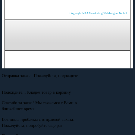
Copyright MAXXmarketing Webdesigner GmbH
Отправка заказа. Пожалуйста, подождите
...
Подождите... Кладем товар в корзину
Спасибо за заказ! Мы свяжемся с Вами в
ближайшее время
Возникла проблема с отправкой заказа.
Пожалуйста, попробуйте еще раз.