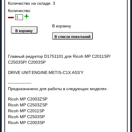
Количество на складе:
3
Количество:
В корзину
Главный редуктор D1751101 для Ricoh MP C2011SP/
C2503SP/ C2003SP
DRIVE UNIT:ENGINE:METIS-C1X:ASS'Y
----------------
Предназначено для работы в следующих моделях :
Ricoh MP C2003ZSP
Ricoh MP C2503ZSP
Ricoh MP C2011SP
Ricoh MP C2503SP
Ricoh MP C2003SP