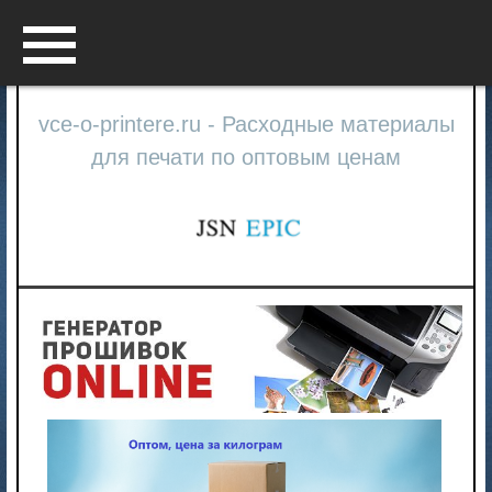
Menu
vce-o-printere.ru - Расходные материалы
для печати по оптовым ценам