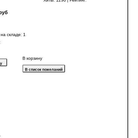
Хиты:
1290
|
Рейтинг:
руб
 на складе:
1
:
В корзину
.