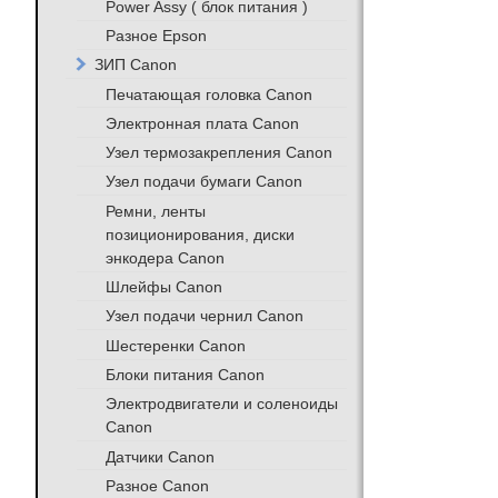
Power Assy ( блок питания )
Разное Epson
ЗИП Canon
Печатающая головка Canon
Электронная плата Canon
Узел термозакрепления Canon
Узел подачи бумаги Canon
Ремни, ленты
позиционирования, диски
энкодера Canon
Шлейфы Canon
Узел подачи чернил Canon
Шестеренки Canon
Блоки питания Canon
Электродвигатели и соленоиды
Canon
Датчики Canon
Разное Canon