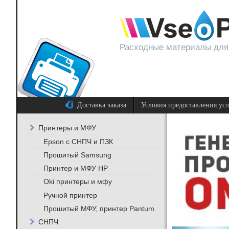
Расходные материалы для
Доставка заказа
Условия предоставления ус
Принтеры и МФУ
Epson с СНПЧ и ПЗК
Прошитый Samsung
Принтер и МФУ HP
Oki принтеры и мфу
Ручной принтер
Прошитый МФУ, принтер Pantum
СНПЧ