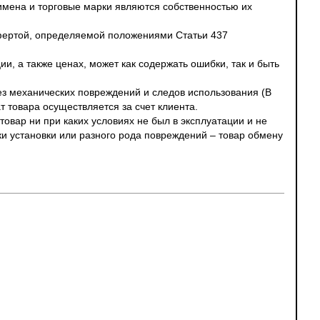
 имена и торговые марки являются собственностью их
офертой, определяемой положениями Статьи 437
и, а также ценах, может как содержать ошибки, так и быть
без механических повреждений и следов использования (В
т товара осуществляется за счет клиента.
овар ни при каких условиях не был в эксплуатации и не
ки установки или разного рода повреждений – товар обмену