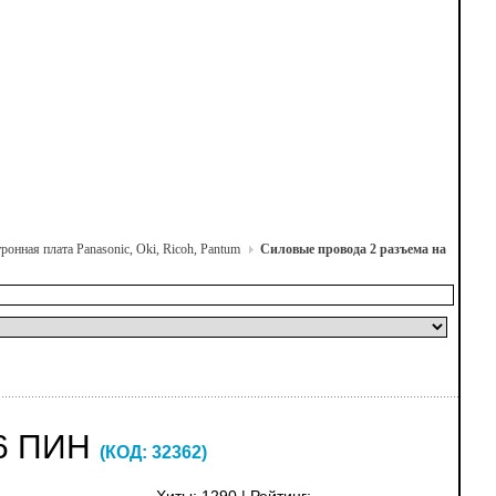
ронная плата Panasonic, Oki, Ricoh, Pantum
Силовые провода 2 разъема на
6 ПИН
(КОД:
32362
)