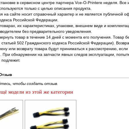
становке в сервисном центре партнера Vce-O-Printere неделя. Все
спользуются только с целью описания продукта.
 на сайте носит справочный характер и не является публичной 
одекса Российской Федерации.
оварах, их характеристиках, упаковке, внешнем виде и комплектаци
водителем без предварительного уведомления.
вернуть товар в течение 14 дней с момента его получения. Товар 
о статьей 502 Гражданского кодекса Российской Федерации). Возвра
ену или возврату товара будут приниматься к рассмотрению, если т
. При обнаружении на запчасти явных следов эксплуатации, попыт
 подлежит.
Отзыв
тесь, чтобы создать отзыв.
щё модели из этой же категории