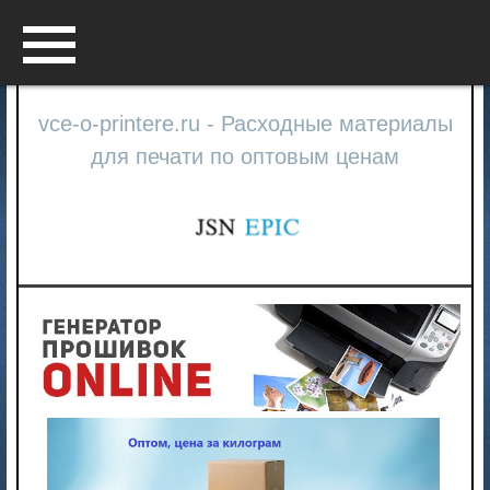
Menu
vce-o-printere.ru - Расходные материалы
для печати по оптовым ценам