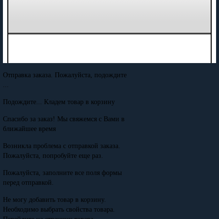
Отправка заказа. Пожалуйста, подождите
...
Подождите... Кладем товар в корзину
Спасибо за заказ! Мы свяжемся с Вами в
ближайшее время
Возникла проблема с отправкой заказа.
Пожалуйста, попробуйте еще раз.
Пожалуйста, заполните все поля формы
перед отправкой.
Не могу добавить товар в корзину.
Необходимо выбрать свойства товара.