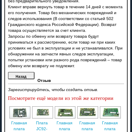
без предварительного уведомления.
Клиент вправе вернуть товар в течение 14 дней с момента
его получения. Товар без механических повреждений и
следов использования (В соответствии со статьей 502
Гражданского кодекса Российской Федерации). Возврат
товара осуществляется за счет клиента.
Запросы по обмену или возврату товара будут
приниматься к рассмотрению, если товар ни при каких
условиях не был в эксплуатации и не устанавливался. При
обнаружении на запчасти явных следов эксплуатации,
попытки установки или разного рода повреждений – товар
обмену или возврату не подлежит.
Отзыв
Зарегистрируйтесь, чтобы создать отзыв.
Посмотрите ещё модели из этой же категории
Главная
Плата
Главная
Главная
Главная
плата
JC92-
плата
плата
плата