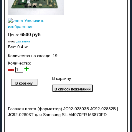
Увеличить
изображение
6500 руб
Цена:
плюс
доставка
Вес:
0.4 кг.
Количество на складе:
19
Количество:
В корзину
Главная плата (форматтер) JC92-02803B JC92-02832B |
JC92-02603T для Samsung SL-M4070FR M3870FD