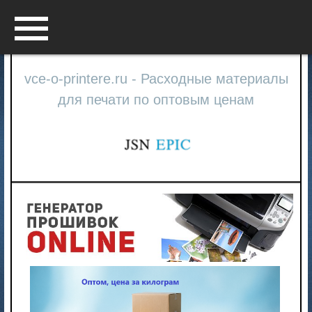
Menu
vce-o-printere.ru - Расходные материалы
для печати по оптовым ценам