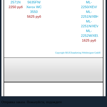
2571N
5635FN/
ML-
2250 руб
Xerox WC
2250/XEV/
3550
ML-
5625 руб
2251N/XBH/
ML-
2251N/XEV/
ML-
2252W/XEU
1625 руб
Copyright MAXXmarketing Webdesigner GmbH
Отправка заказа. Пожалуйста, подождите
...