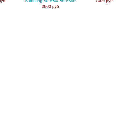
руб
Samsung SF-560/ SF-565P
1000 руб
2500 руб