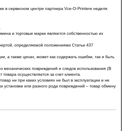
ке в сервисном центре партнера Vce-O-Printere неделя.
.
 имена и торговые марки являются собственностью их
офертой, определяемой положениями Статьи 437
и, а также ценах, может как содержать ошибки, так и быть
без механических повреждений и следов использования (В
т товара осуществляется за счет клиента.
овар ни при каких условиях не был в эксплуатации и не
ки установки или разного рода повреждений – товар обмену