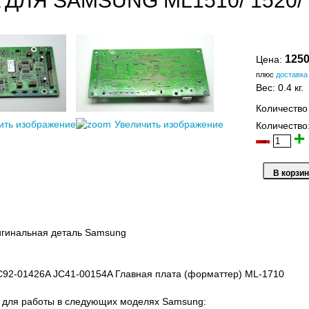
 ДЛЯ SAMSUNG ML1510/ 1520/ 1
1250
Цена:
плюс
доставка
Вес:
0.4 кг.
Количество
ить изображение
Увеличить изображение
Количество
игинальная деталь Samsung
C92-01426A JC41-00154A Главная плата (форматтер) ML-1710
 для работы в следующих моделях Samsung: