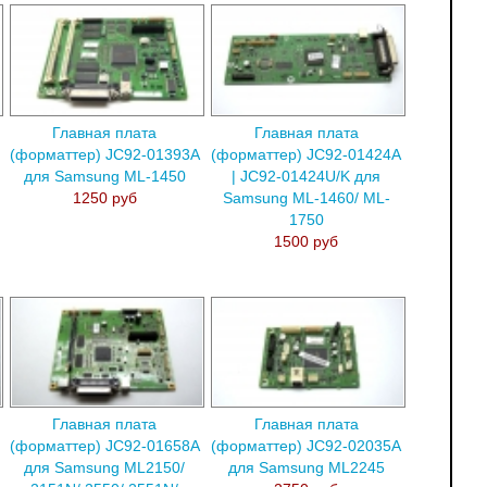
Главная плата
Главная плата
(форматтер) JC92-01393A
(форматтер) JC92-01424A
для Samsung ML-1450
| JC92-01424U/K для
1250 руб
Samsung ML-1460/ ML-
1750
1500 руб
Главная плата
Главная плата
(форматтер) JC92-01658A
(форматтер) JC92-02035A
для Samsung ML2150/
для Samsung ML2245