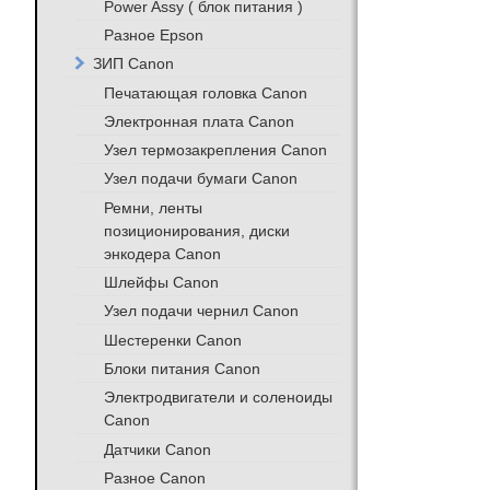
Power Assy ( блок питания )
Разное Epson
ЗИП Canon
Печатающая головка Canon
Электронная плата Canon
Узел термозакрепления Canon
Узел подачи бумаги Canon
Ремни, ленты
позиционирования, диски
энкодера Canon
Шлейфы Canon
Узел подачи чернил Canon
Шестеренки Canon
Блоки питания Canon
Электродвигатели и соленоиды
Canon
Датчики Canon
Разное Canon