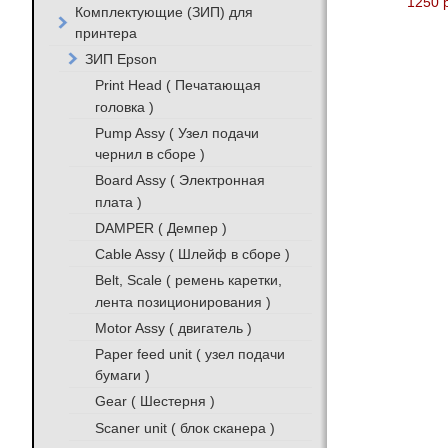
1250 
Комплектующие (ЗИП) для
принтера
ЗИП Epson
Print Head ( Печатающая
головка )
Pump Assy ( Узел подачи
чернил в сборе )
Board Assy ( Электронная
плата )
DAMPER ( Демпер )
Cable Assy ( Шлейф в сборе )
Belt, Scale ( ремень каретки,
лента позиционирования )
Motor Assy ( двигатель )
Paper feed unit ( узел подачи
бумаги )
Gear ( Шестерня )
Scaner unit ( блок сканера )