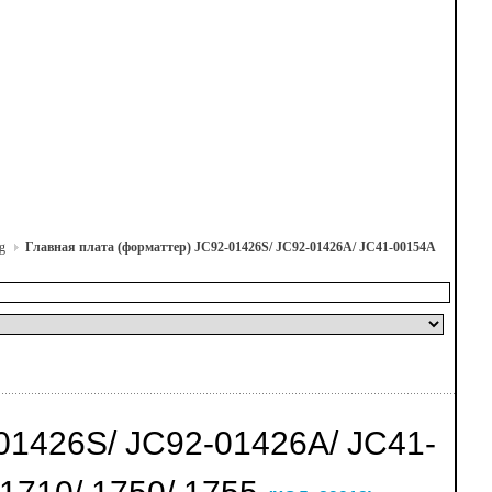
g
Главная плата (форматтер) JC92-01426S/ JC92-01426A/ JC41-00154A
426S/ JC92-01426A/ JC41-