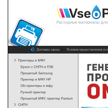
Расходные материалы для
Доставка заказа
Условия предоставления ус
Принтеры и МФУ
Epson с СНПЧ и ПЗК
Прошитый Samsung
Принтер и МФУ HP
Oki принтеры и мфу
Ручной принтер
Прошитый МФУ, принтер Pantum
СНПЧ