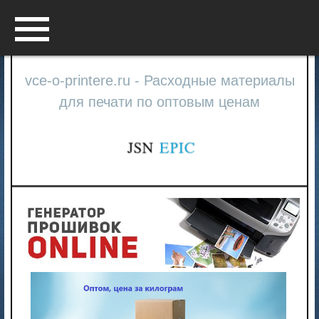
Menu
vce-o-printere.ru - Расходные материалы
для печати по оптовым ценам