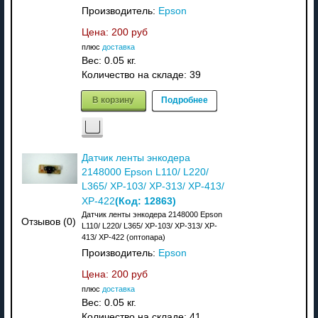
Производитель:
Epson
Цена:
200 руб
плюс
доставка
Вес:
0.05 кг.
Количество на складе:
39
В корзину
Подробнее
Датчик ленты энкодера
2148000 Epson L110/ L220/
L365/ XP-103/ XP-313/ XP-413/
(Код:
12863
)
XP-422
Датчик ленты энкодера 2148000 Epson
Отзывов (0)
L110/ L220/ L365/ XP-103/ XP-313/ XP-
413/ XP-422 (оптопара)
Производитель:
Epson
Цена:
200 руб
плюс
доставка
Вес:
0.05 кг.
Количество на складе:
41