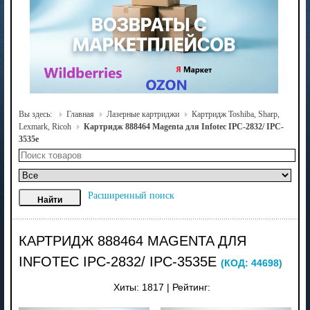
Вы здесь:
Главная
Лазерные картриджи
Картридж Toshiba, Sharp,
Lexmark, Ricoh
Картридж 888464 Magenta для Infotec IPC-2832/ IPC-
3535e
Расширенный поиск
КАРТРИДЖ 888464 MAGENTA ДЛЯ
INFOTEC IPC-2832/ IPC-3535E
(КОД:
44698
)
Хиты:
1817
|
Рейтинг: