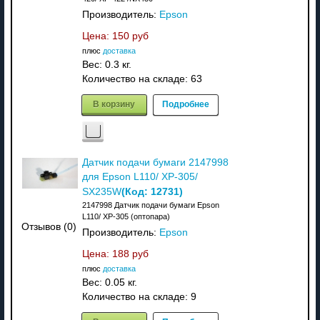
Производитель:
Epson
Цена:
150 руб
плюс
доставка
Вес:
0.3 кг.
Количество на складе:
63
В корзину
Подробнее
Датчик подачи бумаги 2147998
для Epson L110/ XP-305/
(Код:
12731
)
SX235W
2147998 Датчик подачи бумаги Epson
L110/ XP-305 (оптопара)
Отзывов (0)
Производитель:
Epson
Цена:
188 руб
плюс
доставка
Вес:
0.05 кг.
Количество на складе:
9