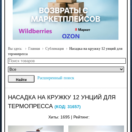
Вы здесь:
Главная
Сублимация
Насадка на кружку 12 унций для
термопресса
Расширенный поиск
НАСАДКА НА КРУЖКУ 12 УНЦИЙ ДЛЯ
ТЕРМОПРЕССА
(КОД:
31657
)
Хиты:
1695
|
Рейтинг: