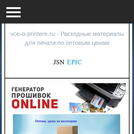
Menu
vce-o-printere.ru - Расходные материалы
для печати по оптовым ценам