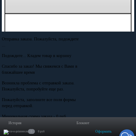
Отправка заказа. Пожалуйста, подождите
...
Подождите... Кладем товар в корзину
Спасибо за заказ! Мы свяжемся с Вами в
ближайшее время
Возникла проблема с отправкой заказа.
Пожалуйста, попробуйте еще раз.
Пожалуйста, заполните все поля формы
перед отправкой.
Минимальная сумма заказа - 0 руб.
История
Блокнот
Оформить
0
0 руб