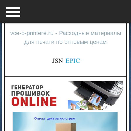
Menu
vce-o-printere.ru - Расходные материалы
для печати по оптовым ценам