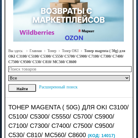
Вы здесь:
Главная
Тонер
Тонер OKI
Тонер magenta ( 50g) для
OKI C3100/ C5100/ C5300/ C5550/ C5700/ C5900/ C7100/ C7300/ C7400/
C7500/ C9500/ C530/ C810/ MC560/ C8600
Расширенный поиск
ТОНЕР MAGENTA ( 50G) ДЛЯ OKI C3100/
C5100/ C5300/ C5550/ C5700/ C5900/
C7100/ C7300/ C7400/ C7500/ C9500/
C530/ C810/ MC560/ C8600
(КОД:
14017
)