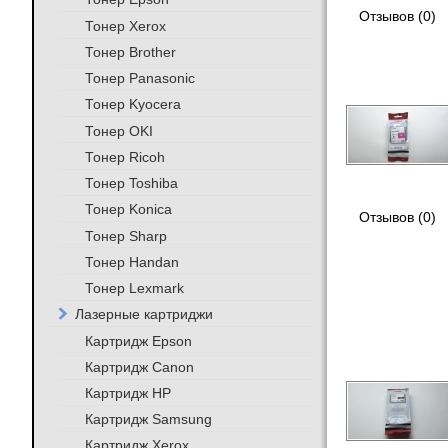
Отзывов (0)
Тонер Xerox
Тонер Brother
Тонер Panasonic
Тонер Kyocera
Тонер OKI
Тонер Ricoh
Тонер Toshiba
Тонер Konica
Отзывов (0)
Тонер Sharp
Тонер Handan
Тонер Lexmark
Лазерные картриджи
Картридж Epson
Картридж Canon
Картридж HP
Картридж Samsung
Картридж Xerox