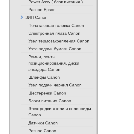
Power Assy ( блок питания )
Разное Epson
ЗИП Canon
Печатающая головка Canon
Электронная плата Canon
Узел термозакрепления Canon
Узел подачи бумаги Canon
Ремни, ленты
позиционирования, диски
энкодера Canon
Шлейфы Canon
Узел подачи чернил Canon
Шестеренки Canon
Блоки питания Canon
Электродвигатели и соленоиды
Canon
Датчики Canon
Разное Canon