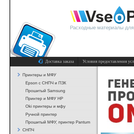
Расходные материалы для
Доставка заказа
Условия предоставления ус
Принтеры и МФУ
Epson с СНПЧ и ПЗК
Прошитый Samsung
Принтер и МФУ HP
Oki принтеры и мфу
Ручной принтер
Прошитый МФУ, принтер Pantum
СНПЧ