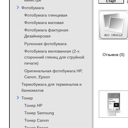
канистре
Фотобумага
Фотобумага глянцевая
Фотобумага матовая
Фотобумага фактурная.
Дизайнерская
Рулонная фотобумага
Фотобумага мелованная (2-х
Отзывов (0)
сторонний глянец для струйной
печати)
Оригинальная фотобумага HP,
Canon, Epson
Термобумага для терминалов и
банкоматов
Тонер
Тонер HP
Тонер Samsung
Тонер Canon
Тонер Epson