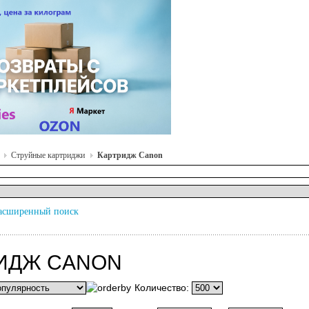
Струйные картриджи
Картридж Canon
асширенный поиск
ИДЖ CANON
Количество: