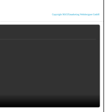
Copyright MAXXmarketing Webdesigner GmbH