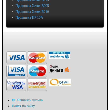
Прошивка Xerox B205
Прошивка Xerox B210
Прошивка HP 107r
Написать письмо
Поиск по сайту