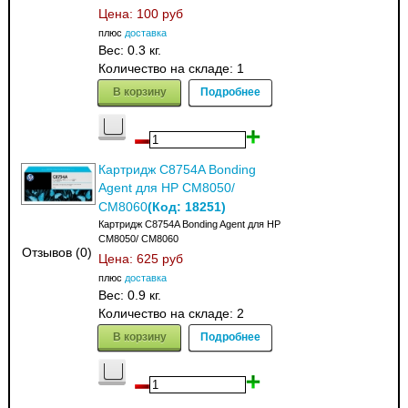
Цена:
100 руб
плюс
доставка
Вес:
0.3 кг.
Количество на складе:
1
В корзину
Подробнее
Картридж C8754A Bonding
Agent для HP CM8050/
(Код:
18251
)
CM8060
Картридж C8754A Bonding Agent для HP
CM8050/ CM8060
Отзывов (0)
Цена:
625 руб
плюс
доставка
Вес:
0.9 кг.
Количество на складе:
2
В корзину
Подробнее