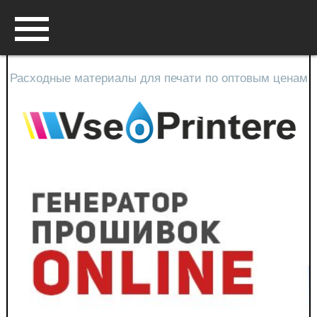
Вход
Перейти в корзину
Контакты
Прайс лист
Сотрудничество
Расходные материалы для печати по оптовым ценам