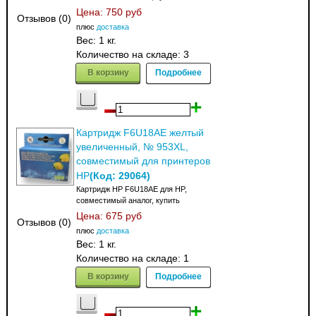
Цена:
750 руб
Отзывов (0)
плюс
доставка
Вес:
1 кг.
Количество на складе:
3
В корзину
Подробнее
Картридж F6U18AE желтый
увеличенный, № 953XL,
совместимый для принтеров
(Код:
29064
)
HP
Картридж HP F6U18AE для HP,
совместимый аналог, купить
Цена:
675 руб
Отзывов (0)
плюс
доставка
Вес:
1 кг.
Количество на складе:
1
В корзину
Подробнее