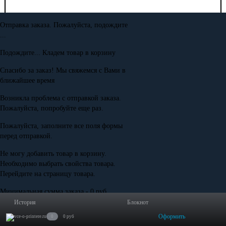
Отправка заказа. Пожалуйста, подождите
...
Подождите... Кладем товар в корзину
Спасибо за заказ! Мы свяжемся с Вами в
ближайшее время
Возникла проблема с отправкой заказа.
Пожалуйста, попробуйте еще раз.
Пожалуйста, заполните все поля формы
перед отправкой.
Не могу добавить товар в корзину.
Необходимо выбрать свойства товара.
Перейдите на страницу товара.
Минимальная сумма заказа - 0 руб.
История
Блокнот
Оформить
0
0 руб