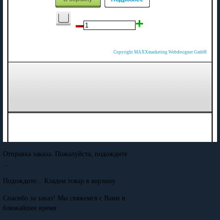
Copyright MAXXmarketing Webdesigner GmbH
Отправка заказа. Пожалуйста, подождите
...
Подождите... Кладем товар в корзину
Спасибо за заказ! Мы свяжемся с Вами в
ближайшее время