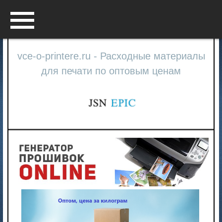
Menu
vce-o-printere.ru - Расходные материалы
для печати по оптовым ценам