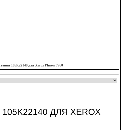
тания 105K22140 для Xerox Phaser 7760
105K22140 ДЛЯ XEROX