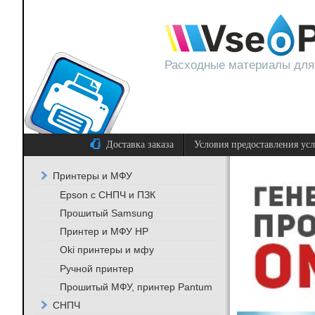
Расходные материалы для
Доставка заказа
Условия предоставления ус
Принтеры и МФУ
Epson с СНПЧ и ПЗК
Прошитый Samsung
Принтер и МФУ HP
Oki принтеры и мфу
Ручной принтер
Прошитый МФУ, принтер Pantum
СНПЧ