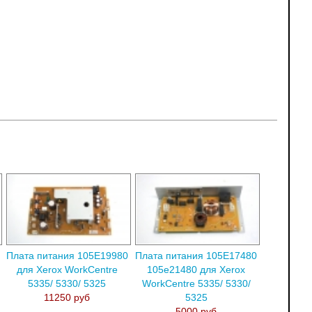
Плата питания 105E19980
Плата питания 105E17480
для Xerox WorkCentre
105e21480 для Xerox
5335/ 5330/ 5325
WorkCentre 5335/ 5330/
11250 руб
5325
5000 руб