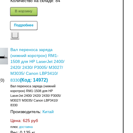
Количество на складе:
84
В корзину
Подробнее
Вал переноса заряда
(нижний коротрон) RM1-
1508 для HP LaserJet 2400/
2420/ 2430/ P3005/ M3027/
M3035/ Canon LBP3410/
(Код:
14972
)
(0)
8330
Вал переноса заряда (нижний
коротрон) RM1-1508 для HP
LaserJet 2400/ 2420/ 2430/ P3005/
M3027/ M3035/ Canon LBP3410/
8330
Производитель:
Китай
Цена:
625 руб
плюс
доставка
Вес:
0.135 кг.