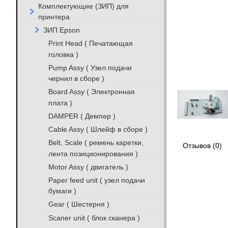
Комплектующие (ЗИП) для
принтера
ЗИП Epson
Print Head ( Печатающая
головка )
Pump Assy ( Узел подачи
чернил в сборе )
Board Assy ( Электронная
плата )
DAMPER ( Демпер )
Cable Assy ( Шлейф в сборе )
Belt, Scale ( ремень каретки,
Отзывов (0)
лента позиционирования )
Motor Assy ( двигатель )
Paper feed unit ( узел подачи
бумаги )
Gear ( Шестерня )
Scaner unit ( блок сканера )