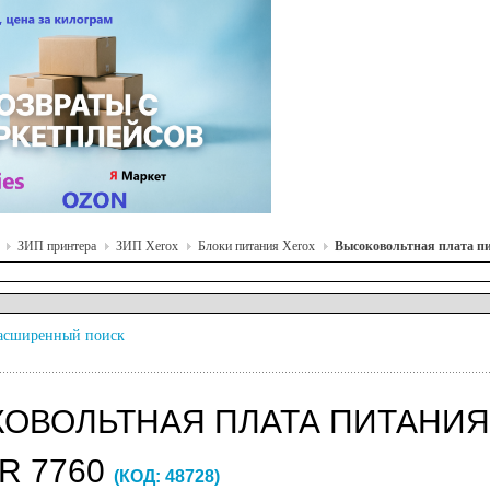
ЗИП принтера
ЗИП Xerox
Блоки питания Xerox
Высоковольтная плата пи
асширенный поиск
ОВОЛЬТНАЯ ПЛАТА ПИТАНИЯ 
R 7760
(КОД:
48728
)