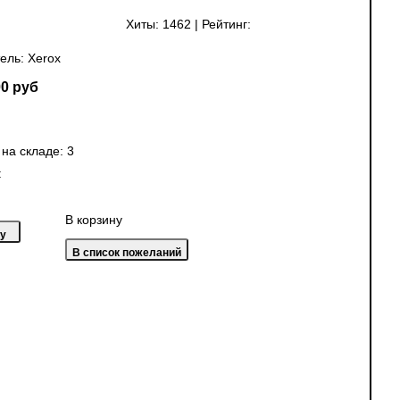
Хиты:
1462
|
Рейтинг:
ель:
Xerox
0 руб
 на складе:
3
:
В корзину