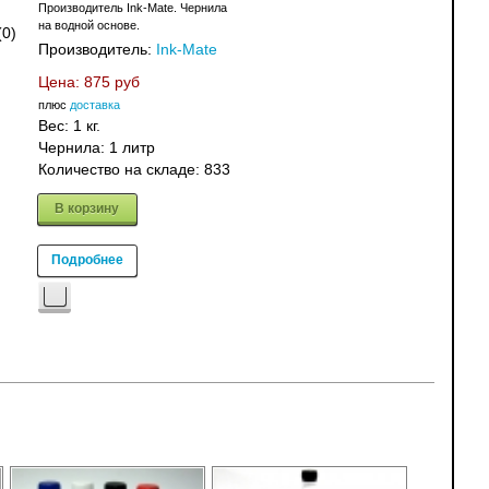
Производитель Ink-Mate. Чернила
на водной основе.
(0)
Производитель:
Ink-Mate
Цена:
875 руб
плюс
доставка
Вес:
1 кг.
Чернила: 1 литр
Количество на складе:
833
В корзину
Подробнее