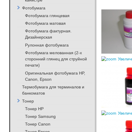
канистре
Фотобумага
Фотобумага глянцевая
Фотобумага матовая
Фотобумага фактурная.
Дизайнерская
Рулонная фотобумага
Фотобумага мелованная (2-х
сторонний глянец для струйной
Увелич
печати)
Оригинальная фотобумага HP,
Canon, Epson
Термобумага для терминалов и
банкоматов
Тонер
Тонер HP
Увелич
Тонер Samsung
Тонер Canon
Тонер Epson