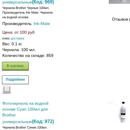
(Код:
969
)
универсальные
Чернила Brother Черные 100мл.
Производитель Ink-Mate. Чернила
на водной основе.
Отзывов 
Производитель:
Ink-Mate
Цена: от
100 руб
плюс
доставка
Вес:
0.1 кг.
Чернила: 100 мл.
Количество на складе:
859
В корзину
Подробнее
Фоточернила на водной
основе Cyan 100мл для
Brother
(Код:
972
)
универсальные
Чернила Brother Синие 100мл.