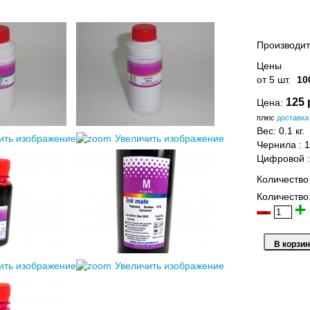
Производит
Цены
от 5 шт.
10
125 
Цена:
плюс
доставка
Вес:
0.1 кг.
ить изображение
Увеличить изображение
Чернила
:
1
Цифровой
Количество
Количество
ить изображение
Увеличить изображение