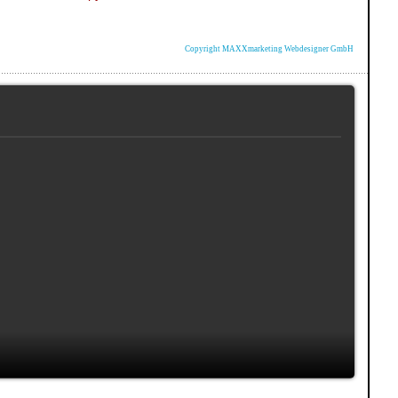
Copyright MAXXmarketing Webdesigner GmbH