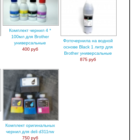
Комплект чернил 4 *
100мл для Brother
Фоточернила на водной
универсальные
основе Black 1 литр для
400 руб
Brother универсальные
875 руб
Комплект оригинальных
чернил для deli d311nw
750 руб