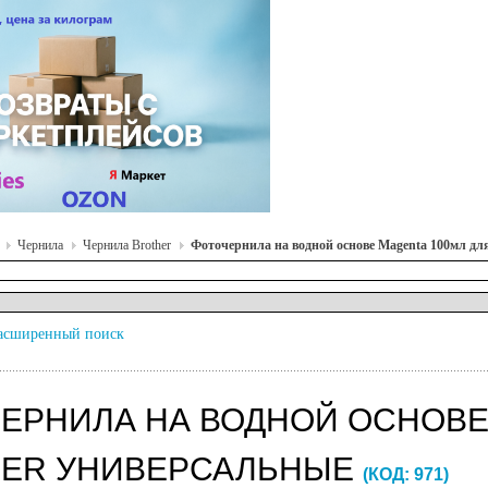
Чернила
Чернила Brother
Фоточернила на водной основе Magenta 100мл дл
асширенный поиск
ЕРНИЛА НА ВОДНОЙ ОСНОВЕ
ER УНИВЕРСАЛЬНЫЕ
(КОД:
971
)