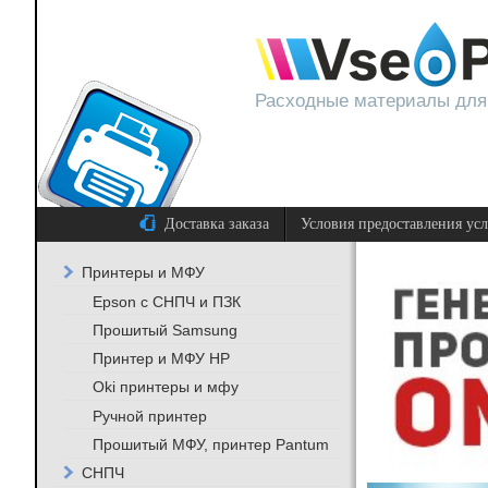
Расходные материалы для
Доставка заказа
Условия предоставления ус
Принтеры и МФУ
Epson с СНПЧ и ПЗК
Прошитый Samsung
Принтер и МФУ HP
Oki принтеры и мфу
Ручной принтер
Прошитый МФУ, принтер Pantum
СНПЧ