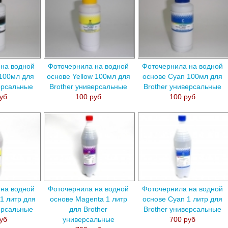
на водной
Фоточернила на водной
Фоточернила на водной
 100мл для
основе Yellow 100мл для
основе Cyan 100мл для
ерсальные
Brother универсальные
Brother универсальные
уб
100 руб
100 руб
на водной
Фоточернила на водной
Фоточернила на водной
 1 литр для
основе Magenta 1 литр
основе Cyan 1 литр для
ерсальные
для Brother
Brother универсальные
уб
универсальные
700 руб