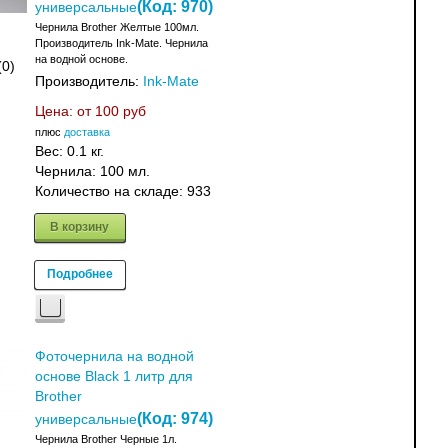
(Код:
970
)
универсальные
Чернила Brother Желтые 100мл.
Производитель Ink-Mate. Чернила
на водной основе.
(0)
Производитель:
Ink-Mate
Цена: от
100 руб
плюс
доставка
Вес:
0.1 кг.
Чернила: 100 мл.
Количество на складе:
933
В корзину
Подробнее
Фоточернила на водной
основе Black 1 литр для
Brother
(Код:
974
)
универсальные
Чернила Brother Черные 1л.