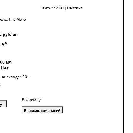
Хиты:
9460
|
Рейтинг:
ель:
Ink-Mate
0 руб
/ шт.
руб
00 мл.
:
Нет
 на складе:
931
:
В корзину