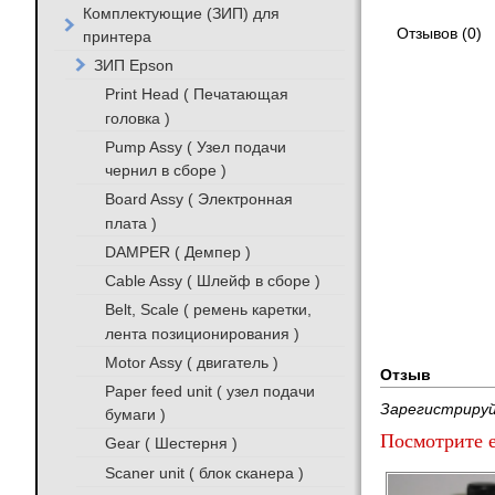
Комплектующие (ЗИП) для
Отзывов (0)
принтера
ЗИП Epson
Print Head ( Печатающая
головка )
Pump Assy ( Узел подачи
чернил в сборе )
Board Assy ( Электронная
плата )
DAMPER ( Демпер )
Cable Assy ( Шлейф в сборе )
Belt, Scale ( ремень каретки,
лента позиционирования )
Motor Assy ( двигатель )
Отзыв
Paper feed unit ( узел подачи
Зарегистрируй
бумаги )
Посмотрите е
Gear ( Шестерня )
Scaner unit ( блок сканера )