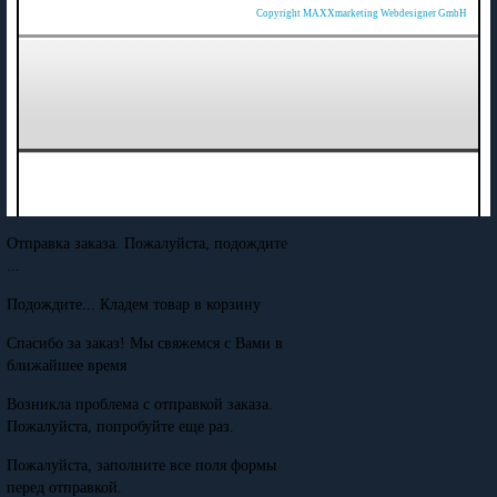
Copyright MAXXmarketing Webdesigner GmbH
Отправка заказа. Пожалуйста, подождите
...
Подождите... Кладем товар в корзину
Спасибо за заказ! Мы свяжемся с Вами в
ближайшее время
Возникла проблема с отправкой заказа.
Пожалуйста, попробуйте еще раз.
Пожалуйста, заполните все поля формы
перед отправкой.