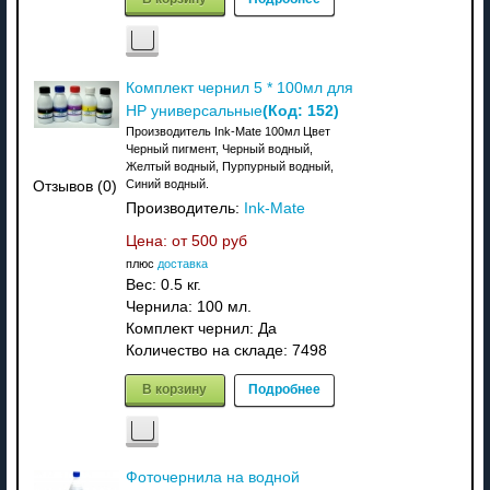
Комплект чернил 5 * 100мл для
(Код:
152
)
HP универсальные
Производитель Ink-Mate 100мл Цвет
Черный пигмент, Черный водный,
Желтый водный, Пурпурный водный,
Синий водный.
Отзывов (0)
Производитель:
Ink-Mate
Цена: от
500 руб
плюс
доставка
Вес:
0.5 кг.
Чернила: 100 мл.
Комплект чернил: Да
Количество на складе:
7498
В корзину
Подробнее
Фоточернила на водной