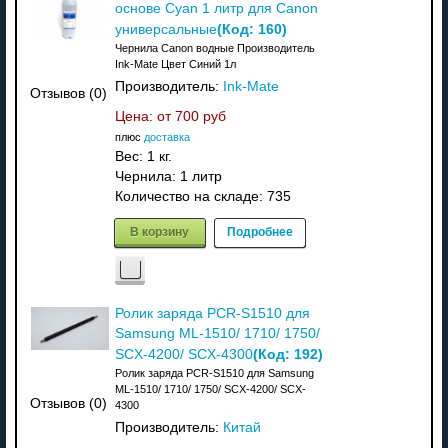
основе Cyan 1 литр для Canon
(Код:
160
)
универсальные
Чернила Canon водные Производитель
Ink-Mate Цвет Синий 1л
Производитель:
Ink-Mate
Отзывов (0)
Цена: от
700 руб
плюс
доставка
Вес:
1 кг.
Чернила: 1 литр
Количество на складе:
735
В корзину
Подробнее
Ролик заряда PCR-S1510 для
Samsung ML-1510/ 1710/ 1750/
(Код:
192
)
SCX-4200/ SCX-4300
Ролик заряда PCR-S1510 для Samsung
ML-1510/ 1710/ 1750/ SCX-4200/ SCX-
Отзывов (0)
4300
Производитель:
Китай