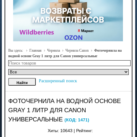
Вы здесь:
Главная
Чернила
Чернила Canon
Фоточернила на
водной основе Gray 1 литр для Canon универсальные
Расширенный поиск
ФОТОЧЕРНИЛА НА ВОДНОЙ ОСНОВЕ
GRAY 1 ЛИТР ДЛЯ CANON
УНИВЕРСАЛЬНЫЕ
(КОД:
1471
)
Хиты:
10643
|
Рейтинг: