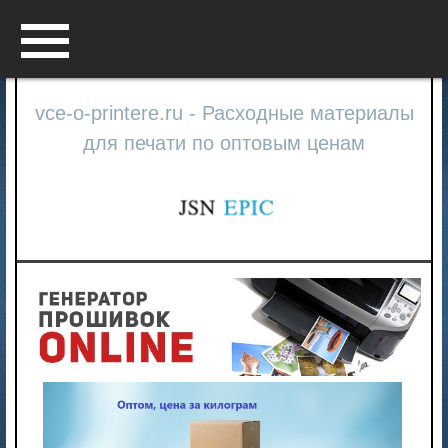
Menu
vce-o-printere.ru - Расходные материалы
для печати по оптовым ценам