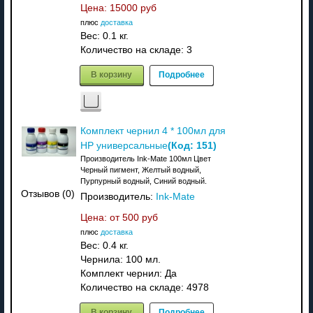
Цена:
15000 руб
плюс
доставка
Вес:
0.1 кг.
Количество на складе:
3
В корзину
Подробнее
Комплект чернил 4 * 100мл для
(Код:
151
)
HP универсальные
Производитель Ink-Mate 100мл Цвет
Черный пигмент, Желтый водный,
Пурпурный водный, Синий водный.
Отзывов (0)
Производитель:
Ink-Mate
Цена: от
500 руб
плюс
доставка
Вес:
0.4 кг.
Чернила: 100 мл.
Комплект чернил: Да
Количество на складе:
4978
В корзину
Подробнее