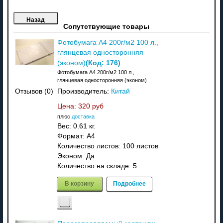
Сопутствующие товары
Фотобумага A4 200г/м2 100 л.,
глянцевая односторонняя
(Код:
176
)
(эконом)
Фотобумага A4 200г/м2 100 л.,
глянцевая односторонняя (эконом)
Производитель:
Китай
Отзывов (0)
Цена:
320 руб
плюс
доставка
Вес:
0.61 кг.
Формат: A4
Количество листов: 100 листов
Эконом: Да
Количество на складе:
5
В корзину
Подробнее