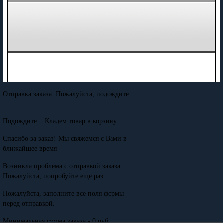
Отправка заказа. Пожалуйста, подождите
...
Подождите... Кладем товар в корзину
Спасибо за заказ! Мы свяжемся с Вами в
ближайшее время
Возникла проблема с отправкой заказа.
Пожалуйста, попробуйте еще раз.
Пожалуйста, заполните все поля формы
перед отправкой.
Минимальная сумма заказа - 0 руб.