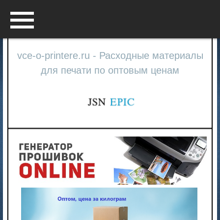
Menu
vce-o-printere.ru - Расходные материалы
для печати по оптовым ценам