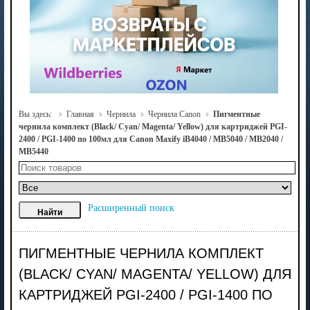
Вы здесь:
Главная
Чернила
Чернила Canon
Пигментные
чернила комплект (Black/ Cyan/ Magenta/ Yellow) для картриджей PGI-
2400 / PGI-1400 по 100мл для Canon Maxify iB4040 / MB5040 / MB2040 /
MB5440
Расширенный поиск
ПИГМЕНТНЫЕ ЧЕРНИЛА КОМПЛЕКТ
(BLACK/ CYAN/ MAGENTA/ YELLOW) ДЛЯ
КАРТРИДЖЕЙ PGI-2400 / PGI-1400 ПО