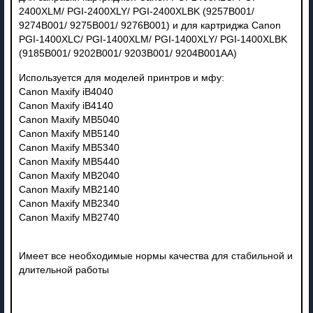
2400XLM/ PGI-2400XLY/ PGI-2400XLBK (9257B001/
9274B001/ 9275B001/ 9276B001) и для картриджа Canon
PGI-1400XLC/ PGI-1400XLM/ PGI-1400XLY/ PGI-1400XLBK
(9185B001/ 9202B001/ 9203B001/ 9204B001AA)
Используется для моделей принтров и мфу:
Canon Maxify iB4040
Canon Maxify iB4140
Canon Maxify MB5040
Canon Maxify MB5140
Canon Maxify MB5340
Canon Maxify MB5440
Canon Maxify MB2040
Canon Maxify MB2140
Canon Maxify MB2340
Canon Maxify MB2740
Имеет все необходимые нормы качества для стабильной и
длительной работы