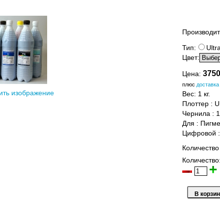
Производит
Тип:
Ult
Цвет:
3750
Цена:
плюс
доставка
ить изображение
Вес:
1 кг.
Плоттер
:
U
Чернила
:
1
Для
:
Пигме
Цифровой
Количество
Количество