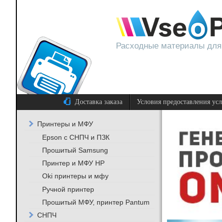
Расходные материалы для
Доставка заказа
Условия предоставления ус
Принтеры и МФУ
Epson с СНПЧ и ПЗК
Прошитый Samsung
Принтер и МФУ HP
Oki принтеры и мфу
Ручной принтер
Прошитый МФУ, принтер Pantum
СНПЧ