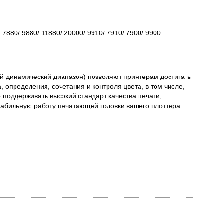
7880/ 9880/ 11880/ 20000/ 9910/ 7910/ 7900/ 9900 .
ий динамический диапазон) позволяют принтерам достигать
пределения, сочетания и контроля цвета, в том числе,
 поддерживать высокий стандарт качества печати,
абильную работу печатающей головки вашего плоттера.