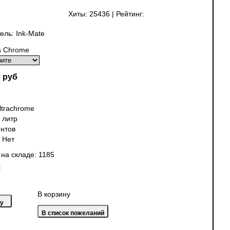
Хиты:
25436
|
Рейтинг:
ель:
Ink-Mate
ra Chrome
 руб
ltrachrome
 литр
нтов
:
Нет
 на складе:
1185
:
В корзину