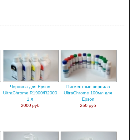
Чернила для Epson
Пигментные чернила
UltraChrome R1900/R2000
UltraChrome 100мл для
1 л
Epson
2000 руб
250 руб