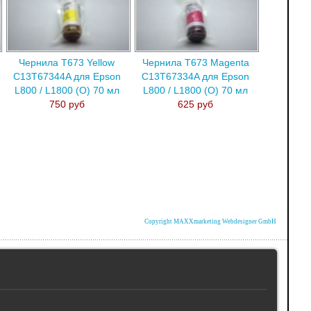
Чернила T673 Yellow
Чернила T673 Magenta
C13T67344A для Epson
C13T67334A для Epson
L800 / L1800 (О) 70 мл
L800 / L1800 (О) 70 мл
750 руб
625 руб
Copyright MAXXmarketing Webdesigner GmbH