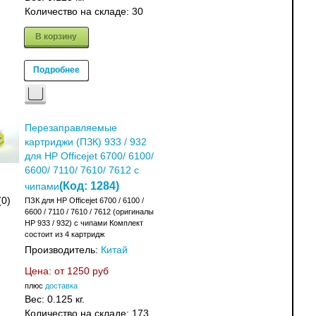
Количество на складе:
30
В корзину
Подробнее
Перезаправляемые
картриджи (ПЗК) 933 / 932
для HP Officejet 6700/ 6100/
6600/ 7110/ 7610/ 7612 с
(Код:
1284
)
чипами
(0)
ПЗК для HP Officejet 6700 / 6100 /
6600 / 7110 / 7610 / 7612 (оригиналы
HP 933 / 932) с чипами Комплект
состоит из 4 картридж
Производитель:
Китай
Цена: от
1250 руб
плюс
доставка
Вес:
0.125 кг.
Количество на складе:
173