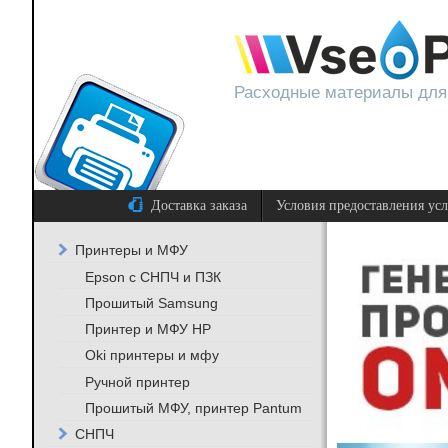
Расходные материалы для
Доставка заказа
Условия предоставления ус
Принтеры и МФУ
Epson с СНПЧ и ПЗК
Прошитый Samsung
Принтер и МФУ HP
Oki принтеры и мфу
Ручной принтер
Прошитый МФУ, принтер Pantum
СНПЧ