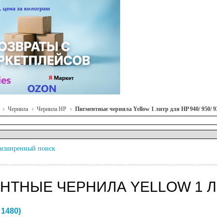
Чернила
Чернила HP
Пигментные чернила Yellow 1 литр для HP 940/ 950/ 9
асширенный поиск
ТНЫЕ ЧЕРНИЛА YELLOW 1 ЛИТР
:
1480
)