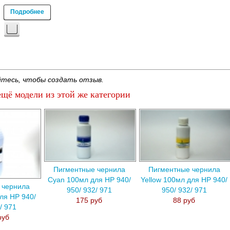
Подробнее
тесь, чтобы создать отзыв.
щё модели из этой же категории
Пигментные чернила
Пигментные чернила
Cyan 100мл для HP 940/
Yellow 100мл для HP 940/
 чернила
950/ 932/ 971
950/ 932/ 971
для HP 940/
175 руб
88 руб
/ 971
руб