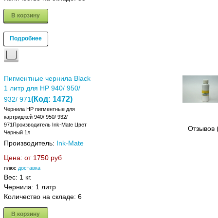
В корзину
Подробнее
Пигментные чернила Black
1 литр для HP 940/ 950/
(Код:
1472
)
932/ 971
Чернила HP пигментные для
картриджей 940/ 950/ 932/
971Производитель Ink-Mate Цвет
Отзывов 
Черный 1л
Производитель:
Ink-Mate
Цена: от
1750 руб
плюс
доставка
Вес:
1 кг.
Чернила: 1 литр
Количество на складе:
6
В корзину