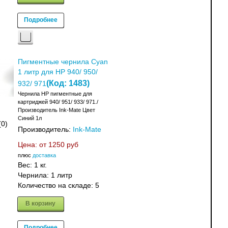
Подробнее
Пигментные чернила Cyan
1 литр для HP 940/ 950/
(Код:
1483
)
932/ 971
Чернила HP пигментные для
картриджей 940/ 951/ 933/ 971./
Производитель Ink-Mate Цвет
Синий 1л
(0)
Производитель:
Ink-Mate
Цена: от
1250 руб
плюс
доставка
Вес:
1 кг.
Чернила: 1 литр
Количество на складе:
5
В корзину
Подробнее