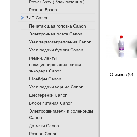
Power Assy ( блок питания )
Разное Epson
ЗИП Canon
Печатающая головка Canon
Электронная плата Canon
Узел термозакрепления Canon
Узел подачи бумаги Canon
Ремни, ленты
позиционирования, диски
энкодера Canon
Отзывов (0)
Шлейфы Canon
Узел подачи чернил Canon
Шестеренки Canon
Блоки питания Canon
Электродвигатели и соленоиды
Canon
Датчики Canon
Разное Canon