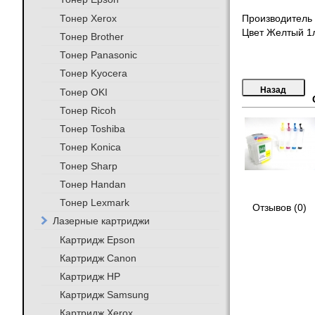
Тонер Xerox
Производитель 
Цвет Желтый 1
Тонер Brother
Тонер Panasonic
Тонер Kyocera
Тонер OKI
Тонер Ricoh
Тонер Toshiba
Тонер Konica
Тонер Sharp
Тонер Handan
Тонер Lexmark
Отзывов (0)
Лазерные картриджи
Картридж Epson
Картридж Canon
Картридж HP
Картридж Samsung
Картридж Xerox