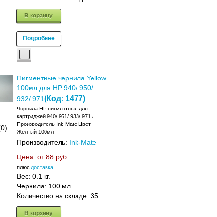
В корзину
Подробнее
Пигментные чернила Yellow
100мл для HP 940/ 950/
(Код:
1477
)
932/ 971
Чернила HP пигментные для
картриджей 940/ 951/ 933/ 971./
Производитель Ink-Mate Цвет
(0)
Желтый 100мл
Производитель:
Ink-Mate
Цена: от
88 руб
плюс
доставка
Вес:
0.1 кг.
Чернила: 100 мл.
Количество на складе:
35
В корзину