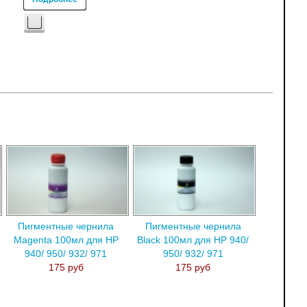
Пигментные чернила
Пигментные чернила
Magenta 100мл для HP
Black 100мл для HP 940/
940/ 950/ 932/ 971
950/ 932/ 971
175 руб
175 руб