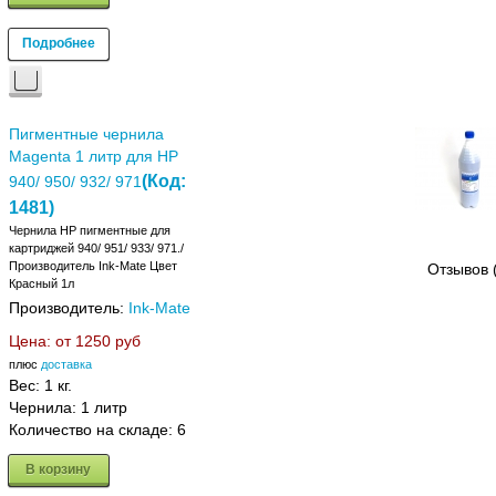
Подробнее
Пигментные чернила
Magenta 1 литр для HP
(Код:
940/ 950/ 932/ 971
1481
)
Чернила HP пигментные для
картриджей 940/ 951/ 933/ 971./
Производитель Ink-Mate Цвет
Отзывов 
Красный 1л
Производитель:
Ink-Mate
Цена: от
1250 руб
плюс
доставка
Вес:
1 кг.
Чернила: 1 литр
Количество на складе:
6
В корзину