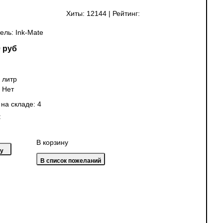
Хиты:
12144
|
Рейтинг:
ель:
Ink-Mate
 руб
 литр
:
Нет
 на складе:
4
:
В корзину