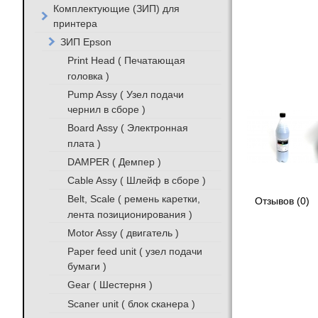
Комплектующие (ЗИП) для
принтера
ЗИП Epson
Print Head ( Печатающая
головка )
Pump Assy ( Узел подачи
чернил в сборе )
Board Assy ( Электронная
плата )
DAMPER ( Демпер )
Cable Assy ( Шлейф в сборе )
Belt, Scale ( ремень каретки,
Отзывов (0)
лента позиционирования )
Motor Assy ( двигатель )
Paper feed unit ( узел подачи
бумаги )
Gear ( Шестерня )
Scaner unit ( блок сканера )