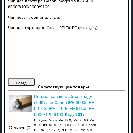
Чип для плоттера Canon imagePROGRAF iPF
8000/8100/9000/9100
Чип новый, оригинальный.
Чип для картриджа
Canon, PFI-701PG (photo grey)
Сопутствующие товары
Перезаправляемый картридж
(ПЗК) для Canon IPF 8000/ IPF
8010S/ IPF 8100/ IPF 8110/ IPF
(Код:
701
)
9000/ IPF 9100
ПЗК для Canon IPF 8000, IPF 8010S IPF
8100, IPF 8110, IPF 9000, IPF 9100 Canon
Отзывов (0)
PFI-701, PFI-702, PFI-703, PFI-704 Без