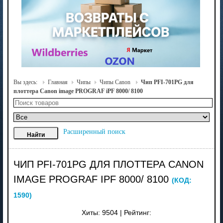
Вы здесь:
Главная
Чипы
Чипы Canon
Чип PFI-701PG для
плоттера Canon image PROGRAF iPF 8000/ 8100
Расширенный поиск
ЧИП PFI-701PG ДЛЯ ПЛОТТЕРА CANON
IMAGE PROGRAF IPF 8000/ 8100
(КОД:
1590
)
Хиты:
9504
|
Рейтинг: