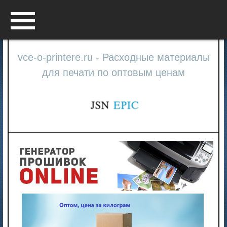
Menu
vce-o-printere.ru - Расходные материалы
для печати по оптовым ценам