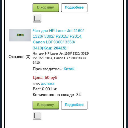
В корзину
Подробнее
Чип для HP Laser Jet 1160/
1320/ 3392/ P2015/ P2014,
Canon LBP3300/ 3360/
(Код:
20415
)
3410
Чип для HP Laser Jet 1160/ 1320/ 3392/
Отзывов (0)
P2015/ P2014, Canon LBP3300/ 3360/
3410
Производитель:
Китай
Цена:
50 руб
плюс
доставка
Вес:
0.001 кг.
Количество на складе:
34
В корзину
Подробнее