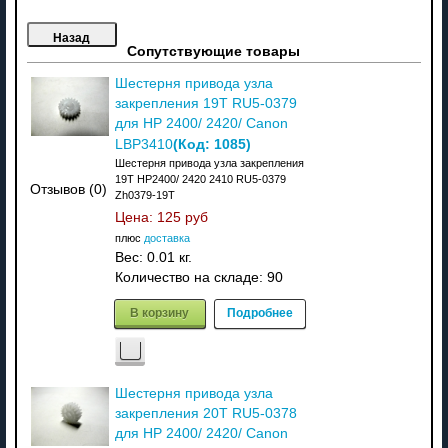
Сопутствующие товары
Шестерня привода узла
закрепления 19T RU5-0379
для HP 2400/ 2420/ Canon
(Код:
1085
)
LBP3410
Шестерня привода узла закрепления
19T HP2400/ 2420 2410 RU5-0379
Отзывов (0)
Zh0379-19T
Цена:
125 руб
плюс
доставка
Вес:
0.01 кг.
Количество на складе:
90
В корзину
Подробнее
Шестерня привода узла
закрепления 20T RU5-0378
для HP 2400/ 2420/ Canon