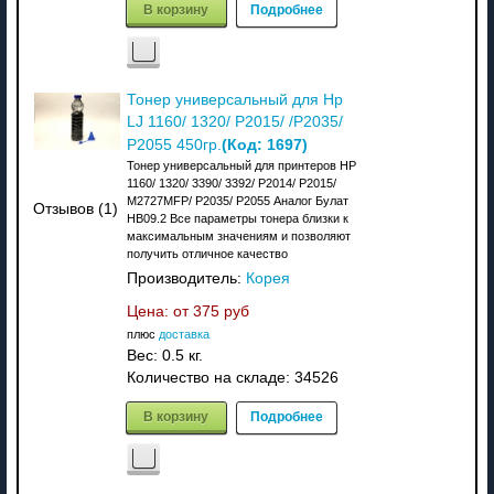
В корзину
Подробнее
Тонер универсальный для Hp
LJ 1160/ 1320/ P2015/ /P2035/
(Код:
1697
)
P2055 450гр.
Тонер универсальный для принтеров HP
1160/ 1320/ 3390/ 3392/ P2014/ P2015/
M2727MFP/ P2035/ P2055 Аналог Булат
Отзывов (1)
HB09.2 Все параметры тонера близки к
максимальным значениям и позволяют
получить отличное качество
Производитель:
Корея
Цена: от
375 руб
плюс
доставка
Вес:
0.5 кг.
Количество на складе:
34526
В корзину
Подробнее