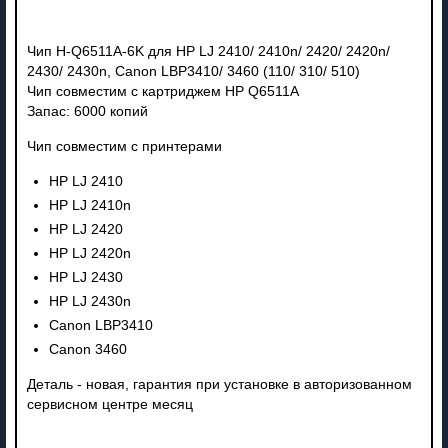
Чип H-Q6511A-6K для HP LJ 2410/ 2410n/ 2420/ 2420n/
2430/ 2430n, Canon LBP3410/ 3460 (110/ 310/ 510)
Чип совместим с картриджем HP Q6511A
Запас: 6000 копий
Чип совместим с принтерами
HP LJ 2410
HP LJ 2410n
HP LJ 2420
HP LJ 2420n
HP LJ 2430
HP LJ 2430n
Canon LBP3410
Canon 3460
Деталь - новая, гарантия при установке в авторизованном
сервисном центре месяц