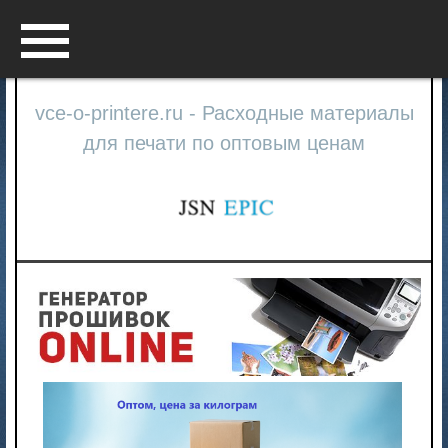
Menu
vce-o-printere.ru - Расходные материалы
для печати по оптовым ценам