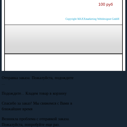
100 руб
Copyright MAXXmarketing Webdesigner GmbH
Отправка заказа. Пожалуйста, подождите
...
Подождите... Кладем товар в корзину
Спасибо за заказ! Мы свяжемся с Вами в
ближайшее время
Возникла проблема с отправкой заказа.
Пожалуйста, попробуйте еще раз.