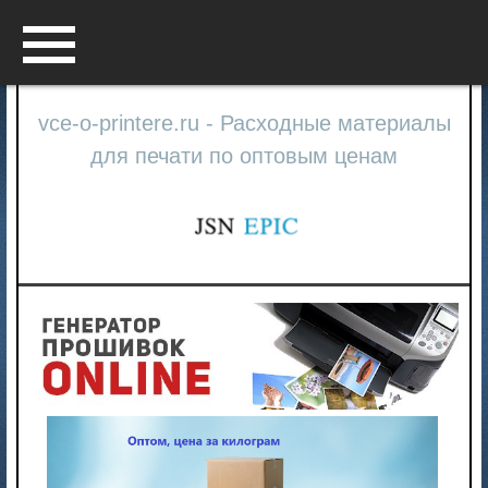
Menu
vce-o-printere.ru - Расходные материалы
для печати по оптовым ценам