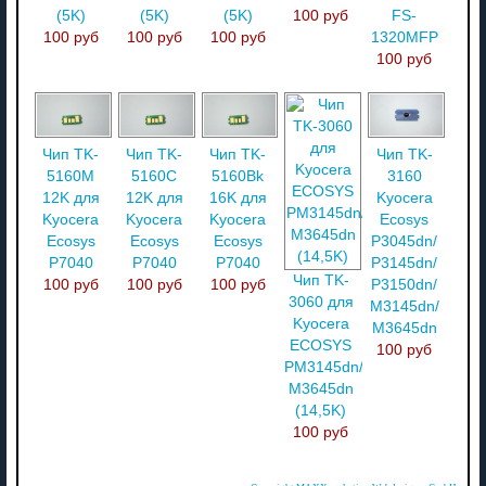
(5K)
(5K)
(5K)
100 руб
FS-
100 руб
100 руб
100 руб
1320MFP
100 руб
Чип TK-
Чип TK-
Чип TK-
Чип TK-
5160M
5160C
5160Bk
3160
12K для
12K для
16K для
Kyocera
Kyocera
Kyocera
Kyocera
Ecosys
Ecosys
Ecosys
Ecosys
P3045dn/
P7040
P7040
P7040
P3145dn/
Чип TK-
100 руб
100 руб
100 руб
P3150dn/
3060 для
M3145dn/
Kyocera
M3645dn
ECOSYS
100 руб
PM3145dn/
M3645dn
(14,5K)
100 руб