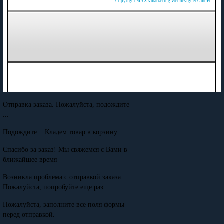
Copyright MAXXmarketing Webdesigner GmbH
Отправка заказа. Пожалуйста, подождите
...
Подождите... Кладем товар в корзину
Спасибо за заказ! Мы свяжемся с Вами в
ближайшее время
Возникла проблема с отправкой заказа.
Пожалуйста, попробуйте еще раз.
Пожалуйста, заполните все поля формы
перед отправкой.