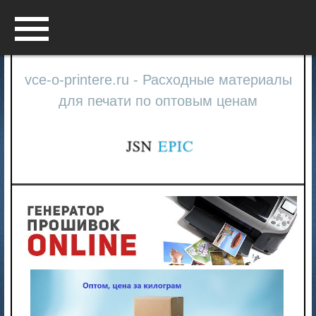
Menu
vce-o-printere.ru - Расходные материалы
для печати по оптовым ценам