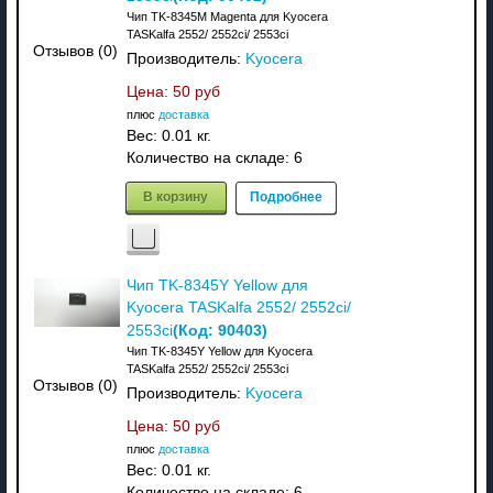
Чип TK-8345M Magenta для Kyocera
TASKalfa 2552/ 2552ci/ 2553ci
Отзывов (0)
Производитель:
Kyocera
Цена:
50 руб
плюс
доставка
Вес:
0.01 кг.
Количество на складе:
6
В корзину
Подробнее
Чип TK-8345Y Yellow для
Kyocera TASKalfa 2552/ 2552ci/
(Код:
90403
)
2553ci
Чип TK-8345Y Yellow для Kyocera
TASKalfa 2552/ 2552ci/ 2553ci
Отзывов (0)
Производитель:
Kyocera
Цена:
50 руб
плюс
доставка
Вес:
0.01 кг.
Количество на складе:
6