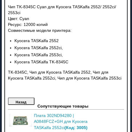
Чип TK-8345C Cyan для Kyocera TASKalfa 2552/ 2552ci/
2553ci
Цвет: Cyan
Ресурс: 12000 копий
Совместимые модели принтера:
Kyocera TASKalfa 2552
Kyocera TASKalfa 2552ci,
Kyocera TASKalfa 2553ci,
Kyocera TASKalfa TK-8345C
TK-8345C, Чип для Kyocera TASKalfa 2552, Чип для
Kyocera TASKalfa 2552ci, Чип для Kyocera TASKalfa 2553ci
Сопутствующие товары
Плата 302ND94280 |
A0848FCZ+GH для Kyocera
(Код:
3005
)
TASKalfa 2552ci