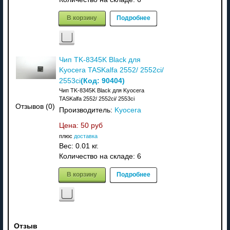
В корзину
Подробнее
Чип TK-8345K Black для
Kyocera TASKalfa 2552/ 2552ci/
(Код:
90404
)
2553ci
Чип TK-8345K Black для Kyocera
TASKalfa 2552/ 2552ci/ 2553ci
Отзывов (0)
Производитель:
Kyocera
Цена:
50 руб
плюс
доставка
Вес:
0.01 кг.
Количество на складе:
6
В корзину
Подробнее
Отзыв