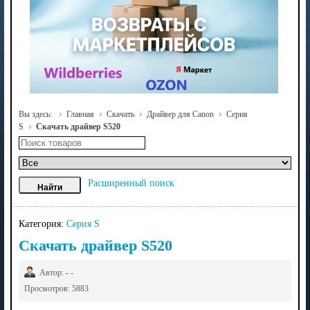
Вы здесь:
Главная
Скачать
Драйвер для Canon
Серия
S
Скачать драйвер S520
Расширенный поиск
Категория:
Серия S
Скачать драйвер S520
Автор: - -
Просмотров: 5883