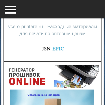
Menu
vce-o-printere.ru - Расходные материалы
для печати по оптовым ценам