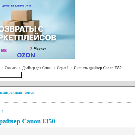
Скачать
Драйвер для Canon
Серия I
Скачать драйвер Canon I350
асширенный поиск
 I
райвер Canon I350