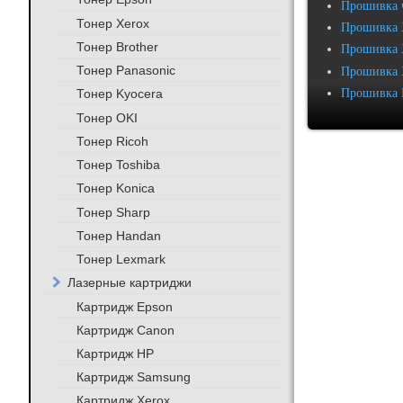
Прошивка 
Тонер Xerox
Прошивка 
Тонер Brother
Прошивка 
Тонер Panasonic
Прошивка 
Прошивка 
Тонер Kyocera
Тонер OKI
Тонер Ricoh
Тонер Toshiba
Тонер Konica
Тонер Sharp
Тонер Handan
Тонер Lexmark
Лазерные картриджи
Картридж Epson
Картридж Canon
Картридж HP
Картридж Samsung
Картридж Xerox