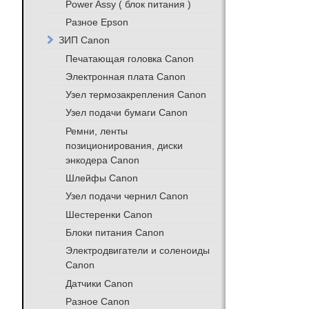
Power Assy ( блок питания )
Разное Epson
ЗИП Canon
Печатающая головка Canon
Электронная плата Canon
Узел термозакрепления Canon
Узел подачи бумаги Canon
Ремни, ленты
позиционирования, диски
энкодера Canon
Шлейфы Canon
Узел подачи чернил Canon
Шестеренки Canon
Блоки питания Canon
Электродвигатели и соленоиды
Canon
Датчики Canon
Разное Canon