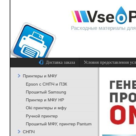
Расходные материалы для
Доставка заказа
Условия предоставления ус
Принтеры и МФУ
Epson с СНПЧ и ПЗК
Прошитый Samsung
Принтер и МФУ HP
Oki принтеры и мфу
Ручной принтер
Прошитый МФУ, принтер Pantum
СНПЧ