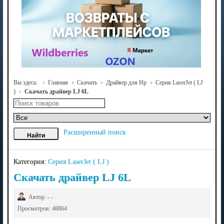
Вы здесь:
Главная
Скачать
Драйвер для Hp
Серия LaserJet ( LJ
)
Скачать драйвер LJ 6L
Расширенный поиск
Категория:
Серия LaserJet ( LJ )
Скачать драйвер LJ 6L
Автор: - -
Просмотров: 48864