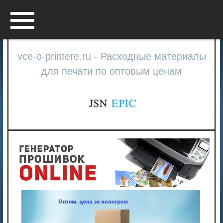
Menu
vce-o-printere.ru - Расходные материалы
для печати по оптовым ценам