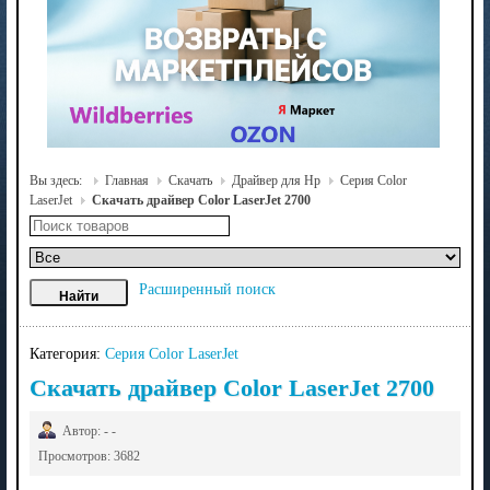
Вы здесь:
Главная
Скачать
Драйвер для Hp
Серия Color
LaserJet
Скачать драйвер Color LaserJet 2700
Расширенный поиск
Категория:
Серия Color LaserJet
Скачать драйвер Color LaserJet 2700
Автор: - -
Просмотров: 3682