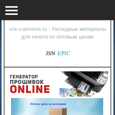
Menu
vce-o-printere.ru - Расходные материалы
для печати по оптовым ценам