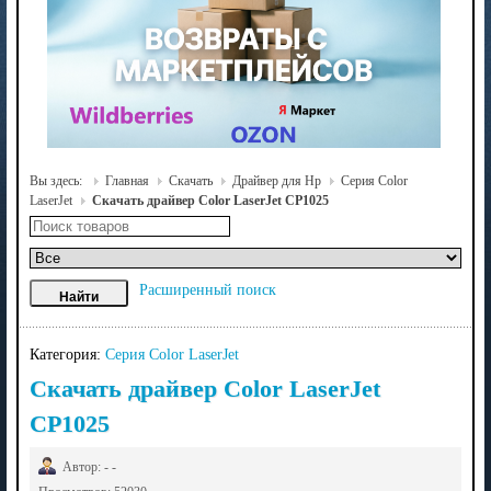
Вы здесь:
Главная
Скачать
Драйвер для Hp
Серия Color
LaserJet
Скачать драйвер Color LaserJet CP1025
Расширенный поиск
Категория:
Серия Color LaserJet
Скачать драйвер Color LaserJet
CP1025
Автор: - -