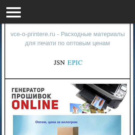
Menu
vce-o-printere.ru - Расходные материалы
для печати по оптовым ценам