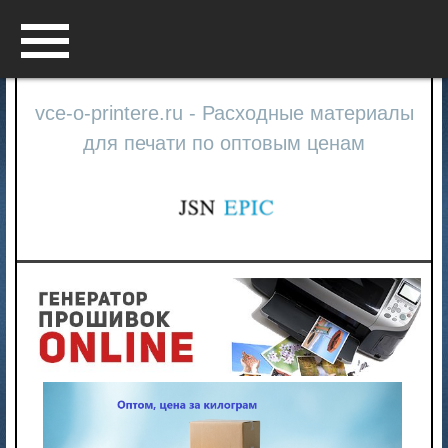
Menu
vce-o-printere.ru - Расходные материалы
для печати по оптовым ценам