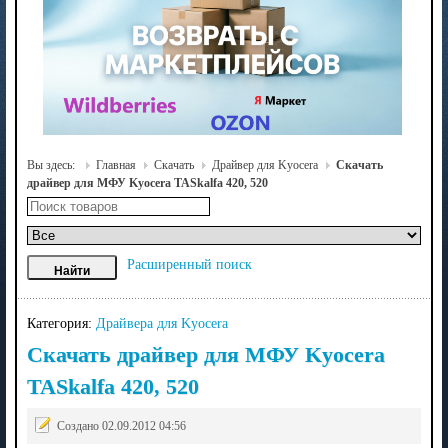
Вы здесь:
Главная
Скачать
Драйвер для Kyocera
Скачать
драйвер для МФУ Kyocera TASkalfa 420, 520
Расширенный поиск
Категория:
Драйвера для Kyocera
Скачать драйвер для МФУ Kyocera
TASkalfa 420, 520
Создано 02.09.2012 04:56