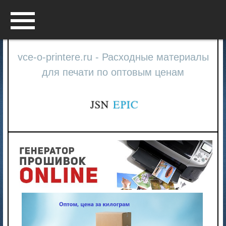
Menu
vce-o-printere.ru - Расходные материалы
для печати по оптовым ценам