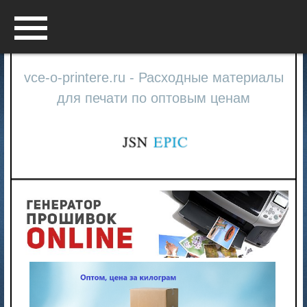
Menu
vce-o-printere.ru - Расходные материалы
для печати по оптовым ценам