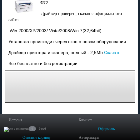
3117
Драйвер проверен, скачан с официального
сайта.
Win 2000/XP/2003/ Vista/2008/Win 7(32,64bit).
Установка происходит через окно о новом оборудовании.
Драйвер принтера и сканера, полный - 2,5Mb
Скачать
Все бесплатно и без регистрации
История
Блокнот
Оформить
0
0 руб
Очистить корзину
Авторизация