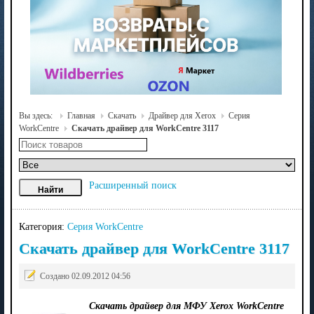
Вы здесь:
Главная
Скачать
Драйвер для Xerox
Серия
WorkCentre
Скачать драйвер для WorkCentre 3117
Расширенный поиск
Категория:
Серия WorkCentre
Скачать драйвер для WorkCentre 3117
Создано 02.09.2012 04:56
Скачать драйвер для МФУ Xerox WorkCentre