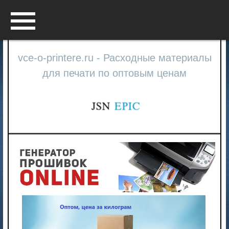
Menu
vce-o-printere.ru - Расходные материалы
для печати по оптовым ценам