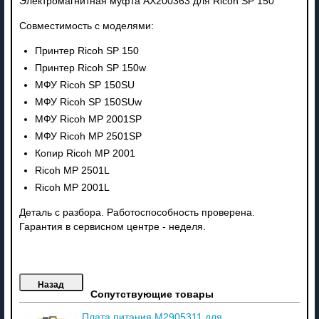
Электромагнитная муфта AX200363 для Ricoh SP 150
Совместимость с моделями:
Принтер Ricoh SP 150
Принтер Ricoh SP 150w
МФУ Ricoh SP 150SU
МФУ Ricoh SP 150SUw
МФУ Ricoh MP 2001SP
МФУ Ricoh MP 2501SP
Копир Ricoh MP 2001
Ricoh MP 2501L
Ricoh MP 2001L
Деталь с разбора. Работоспособность проверена.
Гарантия в сервисном центре - неделя.
Сопутствующие товары
Плата питания M2905311 для