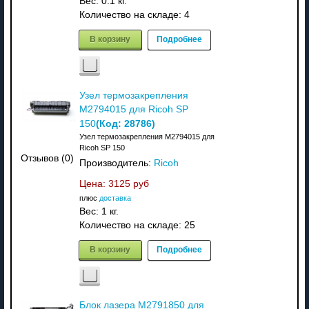
Вес:
0.1 кг.
Количество на складе:
4
В корзину
Подробнее
Узел термозакрепления
M2794015 для Ricoh SP
(Код:
28786
)
150
Узел термозакрепления M2794015 для
Ricoh SP 150
Отзывов (0)
Производитель:
Ricoh
Цена:
3125 руб
плюс
доставка
Вес:
1 кг.
Количество на складе:
25
В корзину
Подробнее
Блок лазера M2791850 для