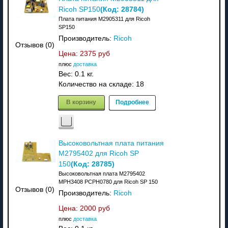
(Код:
28784
)
Ricoh SP150
Плата питания M2905311 для Ricoh
SP150
Производитель:
Ricoh
Отзывов (0)
Цена:
2375 руб
плюс
доставка
Вес:
0.1 кг.
Количество на складе:
18
В корзину
Подробнее
Высоковольтная плата питания
M2795402 для Ricoh SP
(Код:
28785
)
150
Высоковольтная плата M2795402
MPH3408 PCPH0780 для Ricoh SP 150
Отзывов (0)
Производитель:
Ricoh
Цена:
2000 руб
плюс
доставка