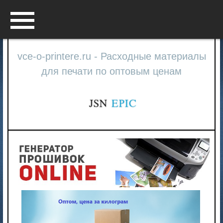
Menu
vce-o-printere.ru - Расходные материалы
для печати по оптовым ценам