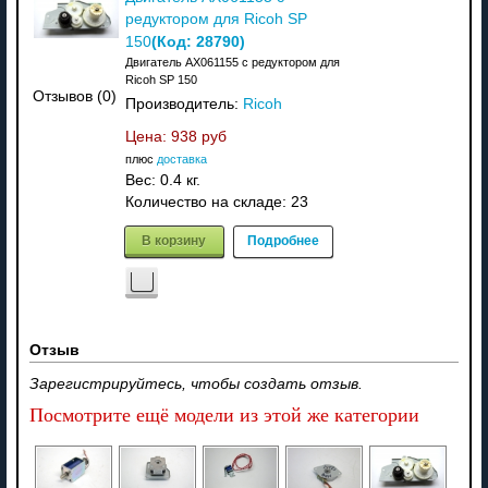
редуктором для Ricoh SP
(Код:
28790
)
150
Двигатель AX061155 с редуктором для
Ricoh SP 150
Отзывов (0)
Производитель:
Ricoh
Цена:
938 руб
плюс
доставка
Вес:
0.4 кг.
Количество на складе:
23
В корзину
Подробнее
Отзыв
Зарегистрируйтесь, чтобы создать отзыв.
Посмотрите ещё модели из этой же категории