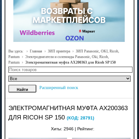
Вы здесь:
Главная
ЗИП принтера
ЗИП Panasonic, OKI, Ricoh,
Pantum
Электродвигатели и соленоиды Panasonic, Oki, Ricoh,
Pantum
Электромагнитная муфта AX200363 для Ricoh SP 150
Расширенный поиск
ЭЛЕКТРОМАГНИТНАЯ МУФТА AX200363
ДЛЯ RICOH SP 150
(КОД:
28791
)
Хиты:
2946
|
Рейтинг: