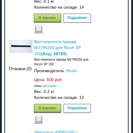
Вес:
0.1 кг.
Количество на складе:
14
В корзину
Подробнее
Вал переноса заряда
M2796250 для Ricoh SP
(Код:
28789
)
150
Вал переноса заряда M2796250 для
Ricoh SP 150
Отзывов (0)
Производитель:
Ricoh
Цена:
500 руб
плюс
доставка
Вес:
0.2 кг.
Количество на складе:
13
В корзину
Подробнее
Двигатель AX061155 с