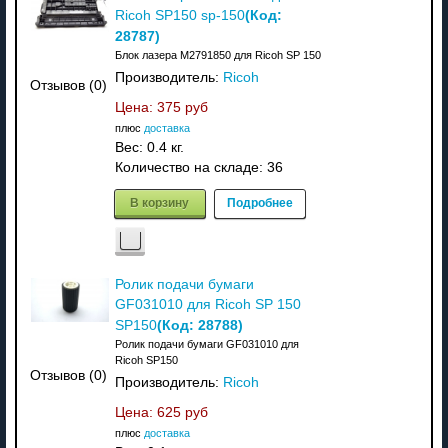
(Код:
Ricoh SP150 sp-150
28787
)
Блок лазера M2791850 для Ricoh SP 150
Производитель:
Ricoh
Отзывов (0)
Цена:
375 руб
плюс
доставка
Вес:
0.4 кг.
Количество на складе:
36
В корзину
Подробнее
Ролик подачи бумаги
GF031010 для Ricoh SP 150
(Код:
28788
)
SP150
Ролик подачи бумаги GF031010 для
Ricoh SP150
Отзывов (0)
Производитель:
Ricoh
Цена:
625 руб
плюс
доставка