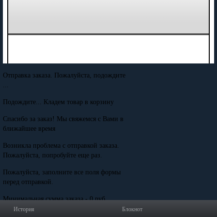
Отправка заказа. Пожалуйста, подождите
...
Подождите... Кладем товар в корзину
Спасибо за заказ! Мы свяжемся с Вами в
ближайшее время
Возникла проблема с отправкой заказа.
Пожалуйста, попробуйте еще раз.
Пожалуйста, заполните все поля формы
перед отправкой.
Минимальная сумма заказа - 0 руб.
История
Блокнот