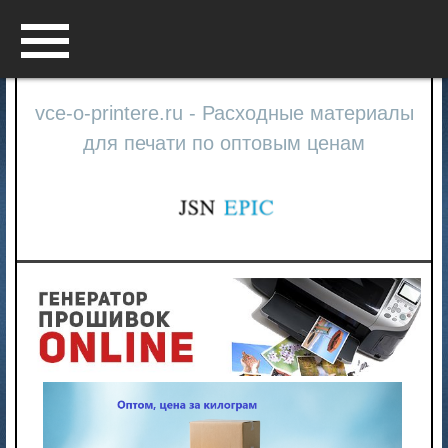
Menu
vce-o-printere.ru - Расходные материалы
для печати по оптовым ценам