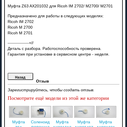
Муфта Z63 AX201032 для Ricoh IM 2702/ M2700/ M2701
Предназначено для работы в следующих моделях:
Ricoh IM 2702
Ricoh M 2700
Ricoh M 2701
---------------+//
Деталь с разбора. Работоспособность проверена.
Гарантия при установке в сервисном центре - неделя.
Отзыв
Зарегистрируйтесь, чтобы создать отзыв.
Посмотрите ещё модели из этой же категории
Муфта
Соленоид
Муфта
Муфта
Муфта