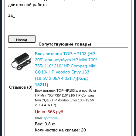
длительной работы
za_
Сопутствующие товары
Блок питания TOP-HP103 (HP-
205) для ноутбука HP Mini 700/
735/ 110/ 210/ HP Compaq Mini
CQ10/ HP Voodoo Envy 133
(Код:
(19.5V 2.05A 4.0x1.7)
15211
)
Отзывов (0)
Блок питания TOP-HP103 для ноутбука
HP Mini 700/ 735/ 110/ 210/ HP Compaq
Mini CQ10/ HP Voodoo Envy 133 (19.5V
2.05A 4.0x1.7)
Цена:
563 руб
плюс
доставка
Вес:
0.8 кг.
Количество на складе:
20