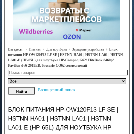
Вы здесь:
Главная
Для ноутбука
Зарядные устройства
Блок
питания HP-OW120F13 LF SE | HSTNN-HA01 | HSTNN-LA01 | HSTNN-
LA01-E (HP-65L) для ноутбука HP-Compaq G62/ EliteBook 8460p/
Pavilion dv6-2019ER/ Presario CQ62 совместимый
Расширенный поиск
БЛОК ПИТАНИЯ HP-OW120F13 LF SE |
HSTNN-HA01 | HSTNN-LA01 | HSTNN-
LA01-E (HP-65L) ДЛЯ НОУТБУКА HP-