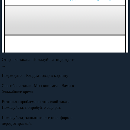
Отправка заказа. Пожалуйста, подождите
...
Подождите... Кладем товар в корзину
Спасибо за заказ! Мы свяжемся с Вами в
ближайшее время
Возникла проблема с отправкой заказа.
Пожалуйста, попробуйте еще раз.
Пожалуйста, заполните все поля формы
перед отправкой.