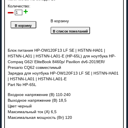
Количество:
В корзину
Блок питания HP-OW120F13 LF SE | HSTNN-HA01 |
HSTNN-LA01 | HSTNN-LA01-E (HP-65L) для ноутбука HP-
Compaq G62/ EliteBook 8460p/ Pavilion dv6-2019ER/
Presario CQ62 совместимый
Зарядка для ноутбука HP-OW120F13 LF SE | HSTNN-HA01
| HSTNN-LA01 | HSTNN-LA01-E
Part No HP-65L
Входное напряжение (В) 110-240
Выходное напряжение (В) 18,5
Цвет черный
Максимальный ток (А) 6,5
Максимальная мощность (Вт) 120