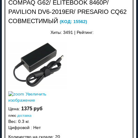
COMPAQ G62/ ELITEBOOK 8460P/
PAVILION DV6-2019ER/ PRESARIO CQ62
СОВМЕСТИМЫЙ
(КОД:
15562
)
Хиты:
3491
|
Рейтинг:
Увеличить
изображение
1375 руб
Цена:
плюс
доставка
Вес:
0.3 кг.
Цифровой
:
Нет
Количество на складе:
20