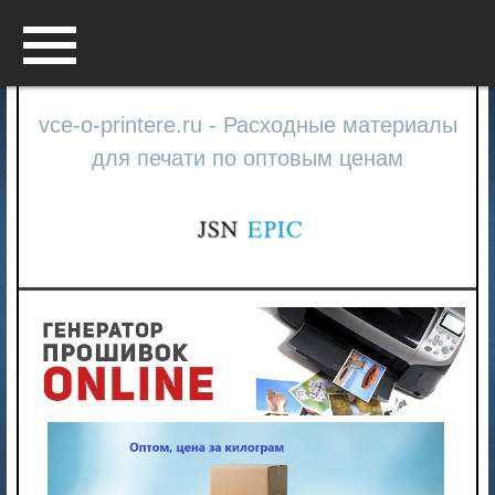
Menu
vce-o-printere.ru - Расходные материалы
для печати по оптовым ценам