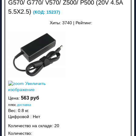
G570/ G770/ V570/ Z500/ P500 (20V 4.5A
5.5X2.5)
(КОД:
15237
)
Хиты:
3740
|
Рейтинг:
Увеличить
изображение
563 руб
Цена:
плюс
доставка
Вес:
0.8 кг.
Цифровой
:
Нет
Количество на складе:
20
Количество: