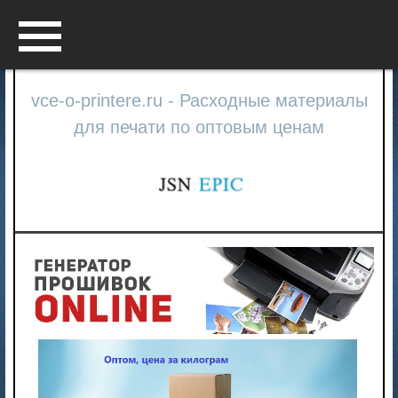
Menu
vce-o-printere.ru - Расходные материалы
для печати по оптовым ценам