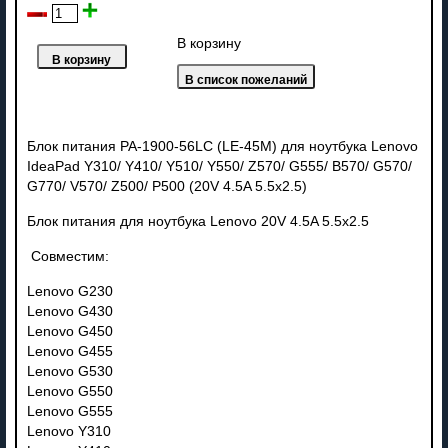
В корзину
Блок питания PA-1900-56LC (LE-45M) для ноутбука Lenovo
IdeaPad Y310/ Y410/ Y510/ Y550/ Z570/ G555/ B570/ G570/
G770/ V570/ Z500/ P500 (20V 4.5A 5.5x2.5)
Блок питания для ноутбука Lenovo 20V 4.5A 5.5x2.5
Совместим:
Lenovo G230
Lenovo G430
Lenovo G450
Lenovo G455
Lenovo G530
Lenovo G550
Lenovo G555
Lenovo Y310